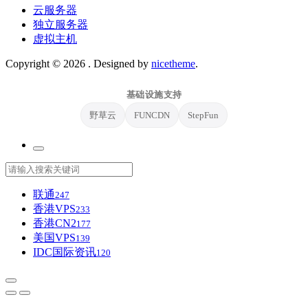
云服务器
独立服务器
虚拟主机
Copyright © 2026
. Designed by
nicetheme
.
基础设施支持
野草云
FUNCDN
StepFun
联通
247
香港VPS
233
香港CN2
177
美国VPS
139
IDC国际资讯
120