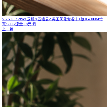
V5.NET Server 云服A区轻云A美国优化套餐｜1核1G/300M带
宽/500G流量 18元/月
上一篇