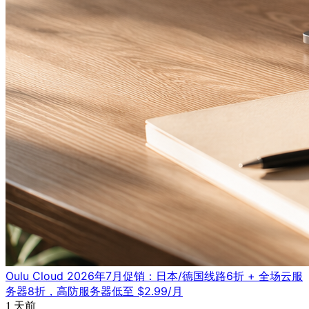
Oulu Cloud 2026年7月促销：日本/德国线路6折 + 全场云服
务器8折，高防服务器低至 $2.99/月
1 天前