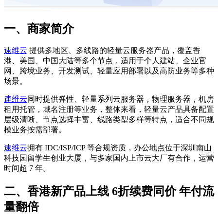
一、商家简介
速维云
提供多地区、多线路的轻量云服务器产品，覆盖香
港、美国、中国大陆等多个节点，适用于个人建站、企业官
网、跨境业务、开发测试、轻量应用部署以及高防业务等多种
场景。
速维云
同时提供弹性、轻量系列云服务器，物理服务器，机房
租用托管，域名注册等业务，整体来看，轻量云产品具备配置
层级清晰、节点选择丰富、线路类型多样等特点，适合不同规
模业务按需部署。
速维云
拥有 IDC/ISP/ICP 等合规资质，办公地点位于深圳南山
科技园留学生创业大厦，与多家国内上市云大厂有合作，运营
时间超 7 年。
二、香港新产品上线 6折续费同价 年付流
量翻倍