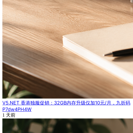
V5.NET 香港独服促销：32GB内存升级仅加10元/月，九折码
P7dw4PH4W
1 天前