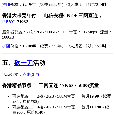
拼团
价格：
¥249/年
（续费¥299/年）· 3人成团 · 限时72小时
香港大带宽年付 ｜ 电信去程CN2 + 三网直连，
EPYC
7K62
服务器配置：2核 / 2GB / 60GB SSD · 带宽：512Mbps · 流量：
500GB
拼团
价格：
¥300/年
（续费¥399/年）· 3人成团 · 限时72小时
五、
砍一刀
活动
活动链接：
点击参与
香港精品节点 ｜ 三网直连 / 7K62 / 500G流量
可选配置一：2核 / 2GB / 500M带宽 → 首月
¥9.90
（续费
¥35，原价¥80）
可选配置二：4核 / 4GB / 500M带宽 → 首月
¥19.90
（续
费¥60，原价¥140）