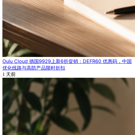
Oulu Cloud 德国9929上新6折促销：DEFR60 优惠码，中国
优化线路与高防产品限时折扣
1 天前