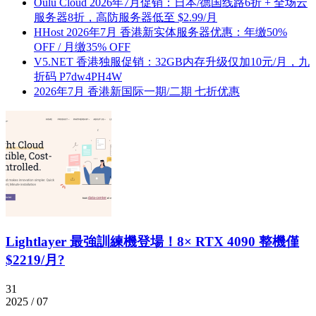
Oulu Cloud 2026年7月促销：日本/德国线路6折 + 全场云
服务器8折，高防服务器低至 $2.99/月
HHost 2026年7月 香港新实体服务器优惠：年缴50%
OFF / 月缴35% OFF
V5.NET 香港独服促销：32GB内存升级仅加10元/月，九
折码 P7dw4PH4W
2026年7月 香港新国际一期/二期 七折优惠
Lightlayer 最強訓練機登場！8× RTX 4090 整機僅
$2219/月?
31
2025 / 07