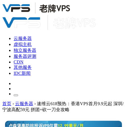
云服务器
虚拟主机
独立服务器
服务器评测
CDN
其他服务
IDC新闻
首页
›
云服务器
›
速维云618预热：香港VPS首月9.9元起 深圳/
宁波高配59元 拼团+砍一刀全攻略