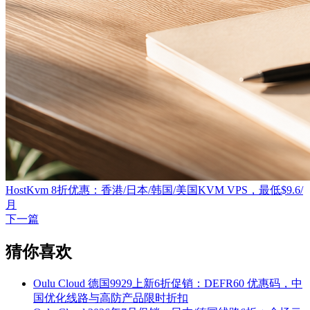
HostKvm 8折优惠：香港/日本/韩国/美国KVM VPS，最低$9.6/
月
下一篇
猜你喜欢
Oulu Cloud 德国9929上新6折促销：DEFR60 优惠码，中
国优化线路与高防产品限时折扣