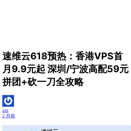
速维云618预热：香港VPS首
月9.9元起 深圳/宁波高配59元
拼团+砍一刀全攻略
zzz
2 月前