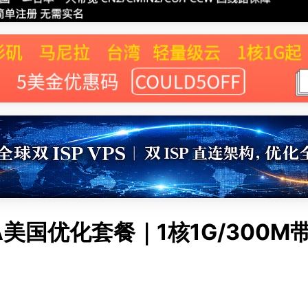
轻云A美国优化套餐｜1核1G/300M带