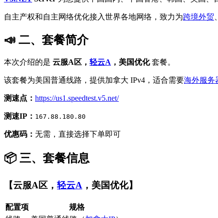
自主产权和自主网络优化接入世界各地网络，致力为
跨境外贸
📣 二、套餐简介
本次介绍的是
云服A区，
轻云A
，美国优化
套餐。
该套餐为美国普通线路，提供加拿大 IPv4，适合需要
海外服务
测速点：
https://us1.speedtest.v5.net/
测速IP：
167.88.180.80
优惠码：
无需，直接选择下单即可
📦 三、套餐信息
【云服A区，
轻云A
，美国优化】
配置项
规格