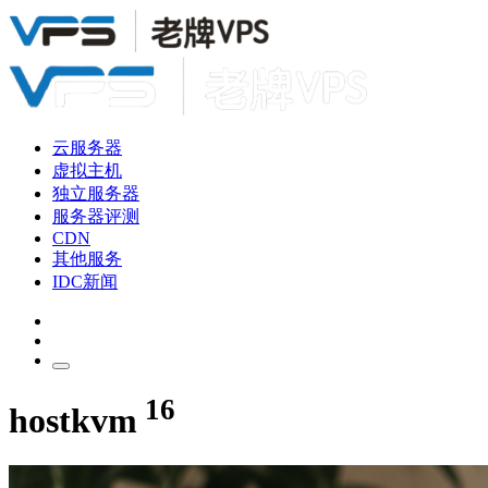
云服务器
虚拟主机
独立服务器
服务器评测
CDN
其他服务
IDC新闻
16
hostkvm