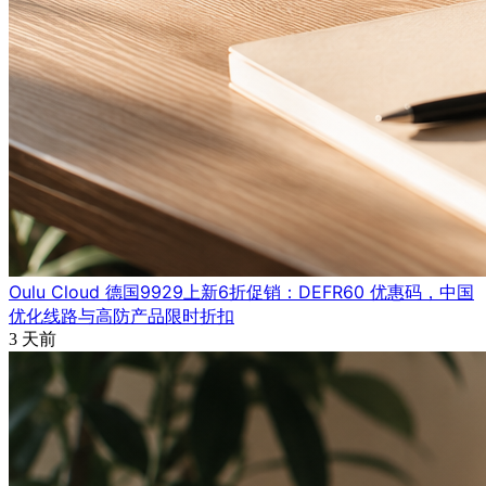
Oulu Cloud 德国9929上新6折促销：DEFR60 优惠码，中国
优化线路与高防产品限时折扣
3 天前