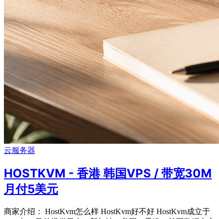
云服务器
HOSTKVM - 香港 韩国VPS / 带宽30M
月付5美元
商家介绍： HostKvm怎么样 HostKvm好不好 HostKvm成立于