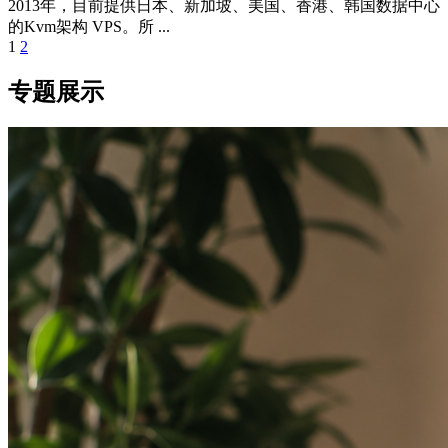
2013年，目前提供日本、新加坡、美国、香港、韩国数据中心
的Kvm架构 VPS。所 ...
Posts
1
2
Navigation
专题展示