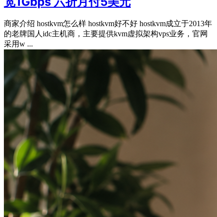
宽1Gbps 六折月付5美元
商家介绍 hostkvm怎么样 hostkvm好不好 hostkvm成立于2013年
的老牌国人idc主机商，主要提供kvm虚拟架构vps业务，官网
采用w ...