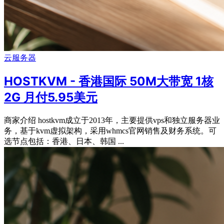
云服务器
HOSTKVM - 香港国际 50M大带宽 1核
2G 月付5.95美元
商家介绍 hostkvm成立于2013年，主要提供vps和独立服务器业
务，基于kvm虚拟架构，采用whmcs官网销售及财务系统。可
选节点包括：香港、日本、韩国 ...