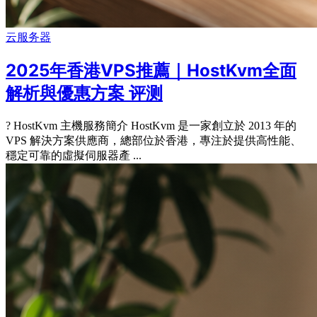
云服务器
2025年香港VPS推薦｜HostKvm全面
解析與優惠方案 评测
? HostKvm 主機服務簡介 HostKvm 是一家創立於 2013 年的
VPS 解決方案供應商，總部位於香港，專注於提供高性能、
穩定可靠的虛擬伺服器產 ...