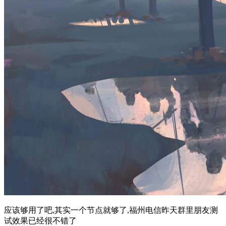
应该够用了吧,其实一个节点就够了,福州电信昨天群里朋友测
试效果已经很不错了