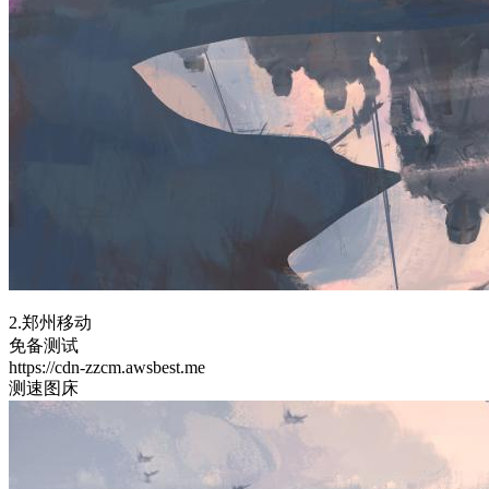
2.郑州移动
免备测试
https://cdn-zzcm.awsbest.me
测速图床