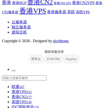
香港CN2
香港
香港BGP
香港CN2VPS
香港
香港CN2 GIA
香港VPS
香港服务器
高防
CN2服务器
高防VPS
云服务器
独立服务器
虚拟主机
Copyright © 2026
. Designed by
nicetheme
.
基础设施支持
野草云
FUNCDN
StepFun
联通
247
香港VPS
233
香港CN2
177
美国VPS
139
IDC国际资讯
120