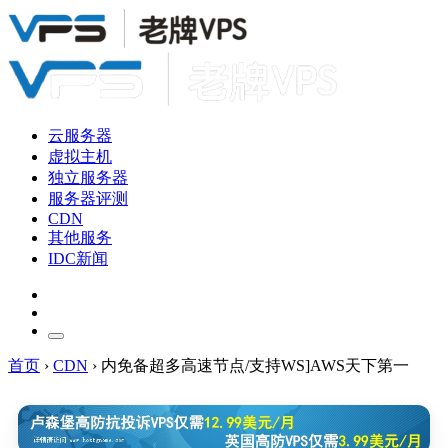
云服务器
虚拟主机
独立服务器
服务器评测
CDN
其他服务
IDC新闻
首页
›
CDN
›
内免备超多高速节点/支持WS]AWS天下第一