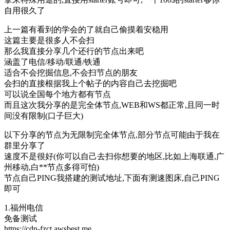
自用很久了
上一篇有看到的学会的了就自己偷摸着安稳用
这篇主要是很多人不会扫
那么我直接分享几个还行的节点出来吧
涵盖了电信/移动/联通/铁通
适合不会挖掘信息,不会扫节点的朋友
会扫的直接根据我上个帖子的内容自己去挖掘吧
可以说全国每个地方都有节点
而且这次我分享的是完全体节点,WEB和WS都正常,且同一时
间没有限制(口子巨大)
以下分享的节点为无限制完全体节点,部分节点可能由于我在
群里分享了
速度不是很好(你可以自己去扫你想要的地区,比如上海联通,广
州移动,白**节点多得可怕)
节点自己PING我搭建的测试地址,下面有测速图床,自己PING
即可
1.福州电信
免备测试
https://cdn-fzct.awsbest.me