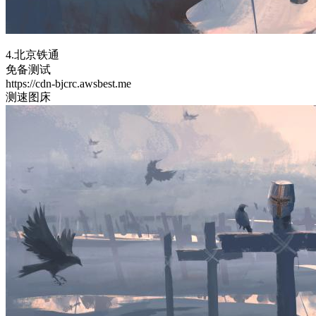
4.北京铁通
免备测试
https://cdn-bjcrc.awsbest.me
测速图床