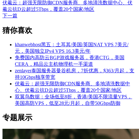
伏羲云：超强无限防御CDN服务商、多地清洗数据中心、伏
羲云抗D云超过5Tbps，覆盖20个国家/地区
下一篇
猜你喜欢
khanwebhost黑五：土耳其/美国/英国NAT VPS 7美元/
元，美国独立IPv4 VPS 16.3美元/年
免费国内高防云BGP游戏服务器，香港CTG，美国
CERA，精品云主机物理机一手渠道
zenlayer泰国服务器曼谷机房，7折优惠，$363/月起，支
持10Gbps独享带宽
伏羲云：超强无限防御CDN服务商、多地清洗数据中
心、伏羲云抗D云超过5Tbps，覆盖20个国家/地区
双翼鸟数据：全场低至8折，香港/美国不限流量VPS，
美国高防VPS，低至28元/月起，自带50Gbps防御
专题展示