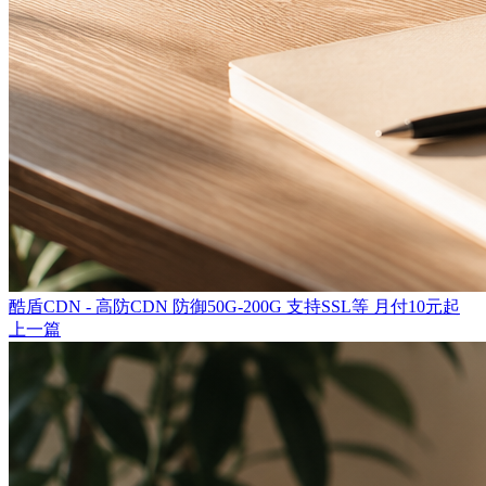
酷盾CDN - 高防CDN 防御50G-200G 支持SSL等 月付10元起
上一篇