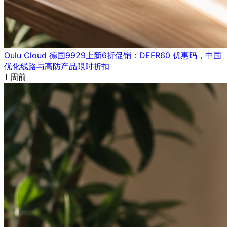
Oulu Cloud 德国9929上新6折促销：DEFR60 优惠码，中国
优化线路与高防产品限时折扣
1 周前