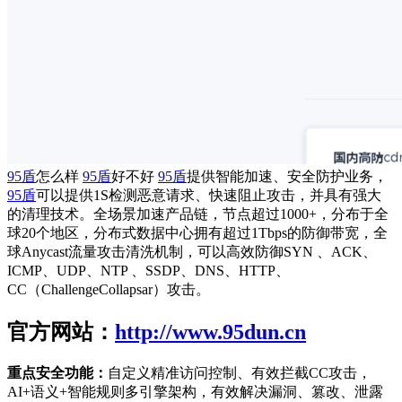
95盾
怎么样
95盾
好不好
95盾
提供智能加速、安全防护业务，
95盾
可以提供1S检测恶意请求、快速阻止攻击，并具有强大
的清理技术。全场景加速产品链，节点超过1000+，分布于全
球20个地区，分布式数据中心拥有超过1Tbps的防御带宽，全
球Anycast流量攻击清洗机制，可以高效防御SYN 、ACK、
ICMP、UDP、NTP 、SSDP、DNS、HTTP、
CC（ChallengeCollapsar）攻击。
官方网站：
http://www.95dun.cn
重点安全功能：
自定义精准访问控制、有效拦截CC攻击，
AI+语义+智能规则多引擎架构，有效解决漏洞、篡改、泄露