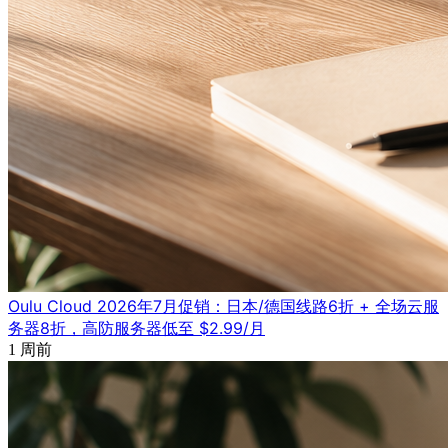
Oulu Cloud 2026年7月促销：日本/德国线路6折 + 全场云服
务器8折，高防服务器低至 $2.99/月
1 周前