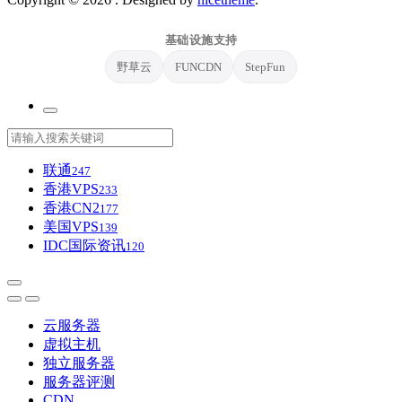
基础设施支持
野草云
FUNCDN
StepFun
联通
247
香港VPS
233
香港CN2
177
美国VPS
139
IDC国际资讯
120
云服务器
虚拟主机
独立服务器
服务器评测
CDN