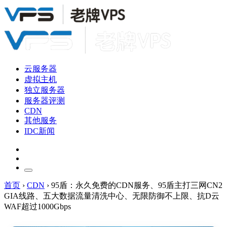
云服务器
虚拟主机
独立服务器
服务器评测
CDN
其他服务
IDC新闻
首页
›
CDN
›
95盾：永久免费的CDN服务、95盾主打三网CN2
GIA线路、五大数据流量清洗中心、无限防御不上限、抗D云
WAF超过1000Gbps