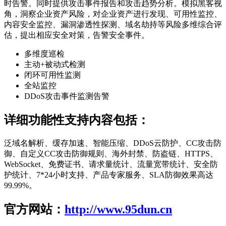
时告警。同时提供攻击事件报告和攻击趋势分析。模拟黑客视
角，洞察企业资产风险，对企业资产进行发现、可用性监控、
内容安全监控、漏洞渗透性探测、域名劫持等风险多维综合评
估，提出相应安全对策，告警安全事件。
多维度巡检
主动+被动式检测
闭环可用性监测
全站监控
DDoS攻击事件监测告警
详细功能性支持内容包括
：
泛域名解析、缓存加速、智能压缩、DDoS云防护、CC攻击防
御、自定义CC攻击防御规则、海外封禁、防盗链、HTTPS、
WebSocket、免费证书、请求量统计、流量宽带统计、安全防
护统计、7*24小时支持、产品专家服务、SLA防御效果高达
99.99%。
官方网站：
http://www.95dun.cn