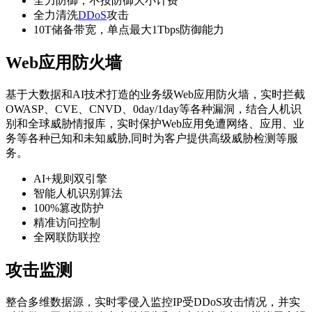
全力防御，不按防御大小计费
全力清洗
DDoS
攻击
10T储备带宽，单点最大1Tbps防御能力
Web应用防火墙
基于大数据和AI技术打造的业务级Web应用防火墙，实时拦截
OWASP、CVE、CNVD、0day/1day等各种漏洞，结合人机识
别和全球威胁情报库，实时保护Web应用免遭网络、应用、业
务等各种已知和未知威胁,同时为客户提供高级威胁检测等服
务。
AI+规则双引擎
智能人机识别算法
100%篡改防护
精准访问控制
全网联防联控
攻击监测
整合多维数据源，实时零侵入监控IP受DDoS攻击情况，并实