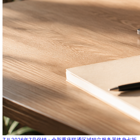
ZJI 2026年7月促销：全新重庆联通区域独立服务器终身七折