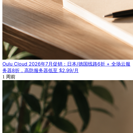
Oulu Cloud 2026年7月促销：日本/德国线路6折 + 全场云服
务器8折，高防服务器低至 $2.99/月
1 周前