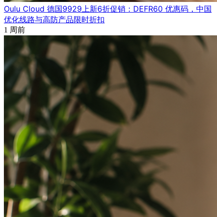
Oulu Cloud 德国9929上新6折促销：DEFR60 优惠码，中国
优化线路与高防产品限时折扣
1 周前