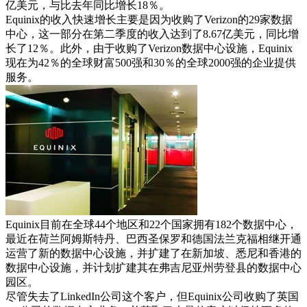
亿美元，与比去年同比增长18％。
Equinix的收入快速增长主要是因为收购了Verizon的29家数据
中心，这一部分在第二季度的收入达到了8.67亿美元，同比增
长了12％。此外，由于收购了Verizon数据中心设施，Equinix
现在为42％的全球财富500强和30％的全球2000强的企业提供
服务。
Equinix目前在全球44个地区和22个国家拥有182个数据中心，
最近在荷兰阿姆斯特丹、巴西圣保罗和德国法兰克福相继开通
运营了新的数据中心设施，并扩建了在新加坡、悉尼和香港的
数据中心设施，并计划扩建其在弗吉尼亚州劳登县的数据中心
园区。
尽管失去了LinkedIn公司这个客户，但Equinix公司收购了英国