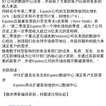
IO 公司的数据中心业务，并获取了大量的客户以保持更多的
收入来源。
同样在今年第二季度，Equinix公司的互联网营收同比增长
24％（如按正常和不变货币计算，则增长17％）。
Equinix总裁兼首席执行官史蒂夫o史密斯（Steve Smith）表
示："第二季度是Equinix另一个增长强劲的季度，成为了公司
历史上第一次季度收入超过10亿美元的里程碑。
第二季度的一个重点是完成收购Verizon公司在美国的数据中
心组合，加强我们在全球市场领导地位，并提供额外的能力来
满足客户的需求。
随着数字转型影响到所有业务部门的业务，私有、安全、分布
式互联继续成为公司IT部门的核心设计原则，并通过其获得重
要的新客户，并使Equinix公司的市场份额不断健康增长。"
关联阅读：
JPIX扩建其在东京的Equinix数据中心 满足客户互联需
求
Equinix再次扩建新加坡的SG2数据中心
【微沐博客编译原创，转载请注明出处】