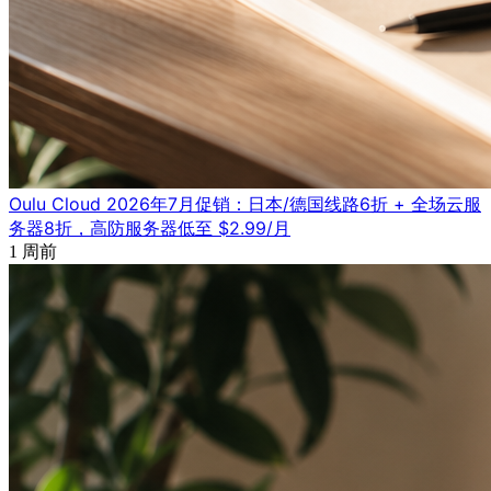
Oulu Cloud 2026年7月促销：日本/德国线路6折 + 全场云服
务器8折，高防服务器低至 $2.99/月
1 周前