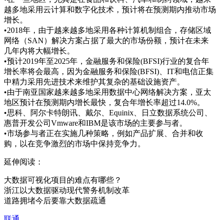
越多地采用云计算和数字化技术，预计将在预测期内推动市场
增长。
•2018年，由于越来越多地采用各种计算机制组合，存储区域
网络（SAN）解决方案占据了最大的市场份额，预计在未来
几年内将大幅增长。
•预计2019年至2025年，金融服务和保险(BFSI)行业的复合年
增长率将会最高，因为金融服务和保险(BFSI)、IT和电信正集
中精力采用先进技术来维护其复杂的基础设施资产。
•由于南亚国家越来越多地采用数据中心网络解决方案，亚太
地区预计在预测期内增长最快，复合年增长率超过14.0%。
•思科、阿尔卡特朗讯、戴尔、Equinix、日立数据系统公司、
惠普开发公司Vmware和IBM是该市场的主要参与者。
•市场参与者正在实施几种策略，例如产品扩展、合并和收
购，以在竞争激烈的市场中保持竞争力。
延伸阅读：
大数据可视化项目的难点有哪些？
浙江以大数据驱动现代警务机制改革
道路拥堵今后要靠大数据疏通
联通