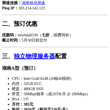
测速连接：
湖南移动测速
Ping IP：
183.214.142.123
二、预订优惠
优惠码：
newhna0530（
七折
，续费同价）
截止时间：
5月30日前交付
三、
独立物理服务器
配置
湖南A型（预订）
CPU：Intel Gold 6248 (20核40线程)
内存：32GB ECC
硬盘：480GB SSD
带宽：50Mbps独享（或10TB/月 @ 200Mbps）
IPv4：1个
月付：385元
年付：3850元（相当于320元/月）