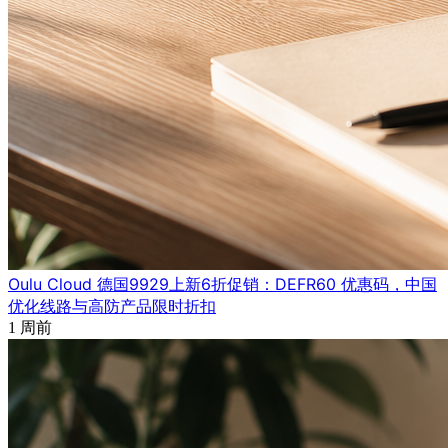
Oulu Cloud 德国9929上新6折促销：DEFR60 优惠码，中国
优化线路与高防产品限时折扣
1 周前