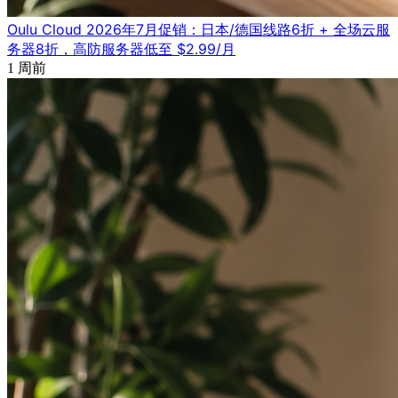
Oulu Cloud 2026年7月促销：日本/德国线路6折 + 全场云服
务器8折，高防服务器低至 $2.99/月
1 周前