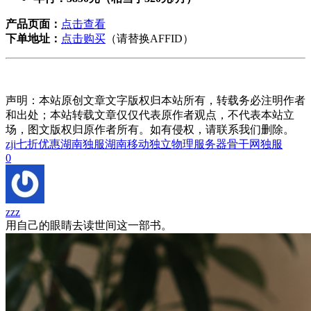
产品页面：
点击查看
下单地址：
点击购买
（请替换AFFID）
声明：本站原创文章文字版权归本站所有，转载务必注明作者
和出处；本站转载文章仅仅代表原作者观点，不代表本站立
场，图文版权归原作者所有。如有侵权，请联系我们删除。
zji
七折优惠
湖南独服
湖南移动
独立物理服务器
骨干网独服
0
zzz
用自己的眼睛去读世间这一部书。