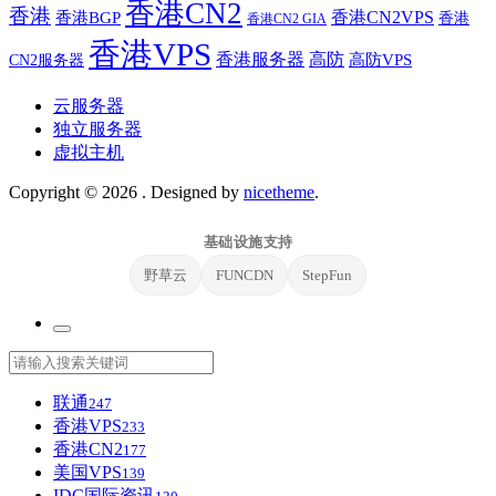
香港CN2
香港
香港BGP
香港CN2VPS
香港
香港CN2 GIA
香港VPS
香港服务器
高防
CN2服务器
高防VPS
云服务器
独立服务器
虚拟主机
Copyright © 2026
. Designed by
nicetheme
.
基础设施支持
野草云
FUNCDN
StepFun
联通
247
香港VPS
233
香港CN2
177
美国VPS
139
IDC国际资讯