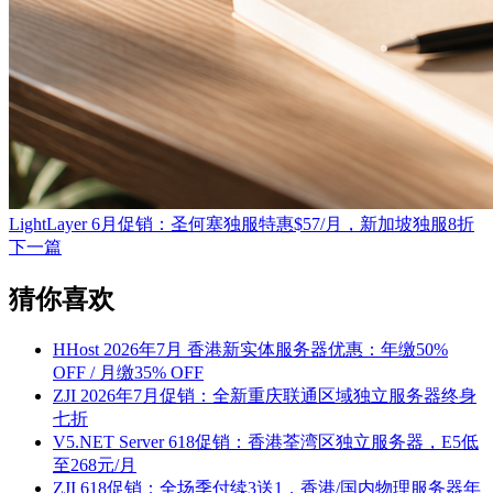
LightLayer 6月促销：圣何塞独服特惠$57/月，新加坡独服8折
下一篇
猜你喜欢
HHost 2026年7月 香港新实体服务器优惠：年缴50%
OFF / 月缴35% OFF
ZJI 2026年7月促销：全新重庆联通区域独立服务器终身
七折
V5.NET Server 618促销：香港荃湾区独立服务器，E5低
至268元/月
ZJI 618促销：全场季付续3送1，香港/国内物理服务器年