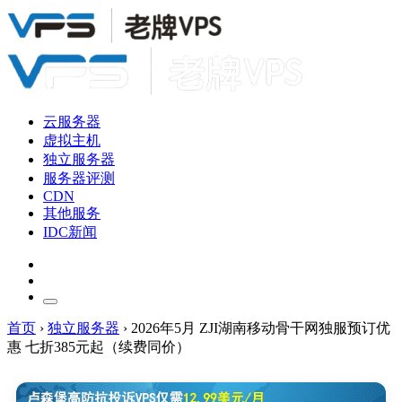
云服务器
虚拟主机
独立服务器
服务器评测
CDN
其他服务
IDC新闻
首页
›
独立服务器
›
2026年5月 ZJI湖南移动骨干网独服预订优
惠 七折385元起（续费同价）