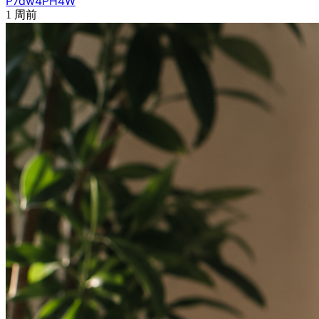
P7dw4PH4W
1 周前