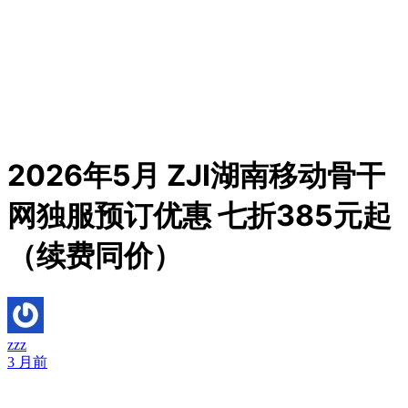
2026年5月 ZJI湖南移动骨干
网独服预订优惠 七折385元起
（续费同价）
zzz
3 月前