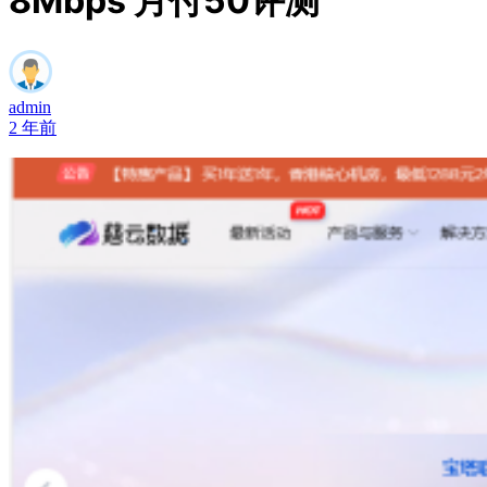
8Mbps 月付50评测
admin
2 年前