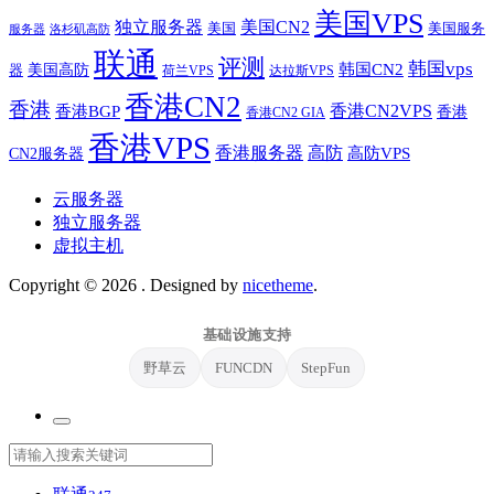
Megalayer 夏季冰点价 16核心服务器仅499元起
上一篇