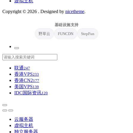
虚拟主机
Copyright © 2026
. Designed by
nicetheme
.
基础设施支持
野草云
FUNCDN
StepFun
联通
247
香港VPS
233
香港CN2
177
美国VPS
139
IDC国际资讯
120
云服务器
虚拟主机
独立服务器