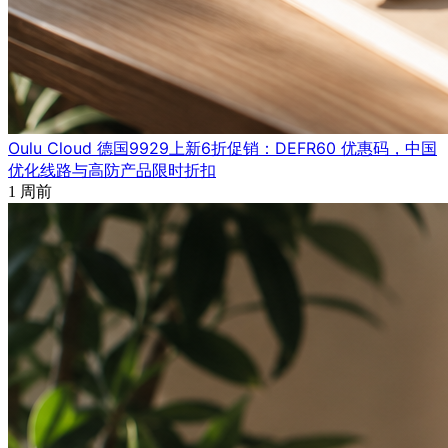
Oulu Cloud 德国9929上新6折促销：DEFR60 优惠码，中国
优化线路与高防产品限时折扣
1 周前