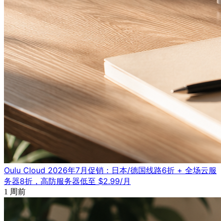
Oulu Cloud 2026年7月促销：日本/德国线路6折 + 全场云服
务器8折，高防服务器低至 $2.99/月
1 周前