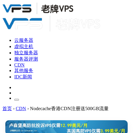
云服务器
虚拟主机
独立服务器
服务器评测
CDN
其他服务
IDC新闻
首页
›
CDN
›
Nodecache香港CDN注册送500GB流量