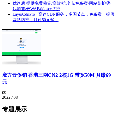
优速盾-提供免费稳定/高效/抗攻击/免备案/网站防护/游
戏加速/云WAF/ddoscc防护
LayuiCdnPro - 高速CDN服务，多国节点，免备案，提供
网站防护，月付50元起，
魔方云促销 香港三网CN2 2核1G 带宽50M 月缴69
元
09
2022 / 08
专题展示