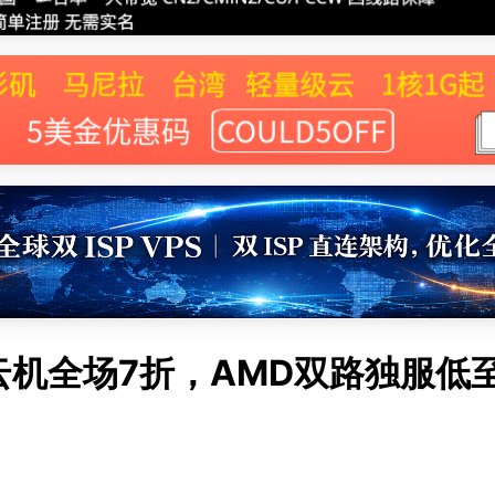
R 云机全场7折，AMD双路独服低