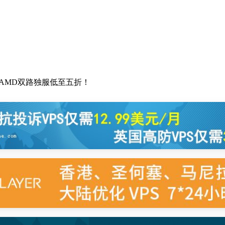
折，AMD双路独服低至五折！