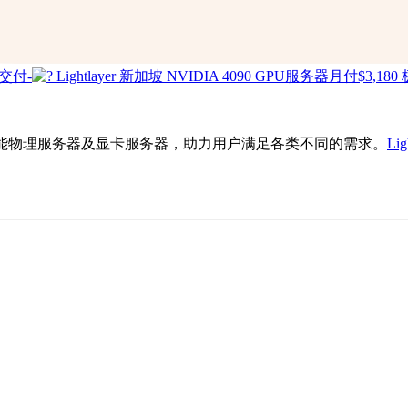
能物理服务器及显卡服务器，助力用户满足各类不同的需求。
Lig