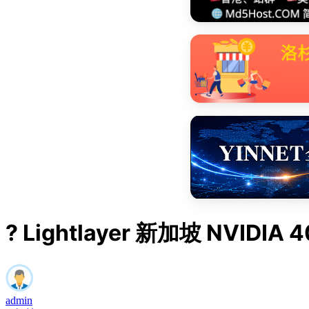
? Lightlayer 新加坡 NVID
admin