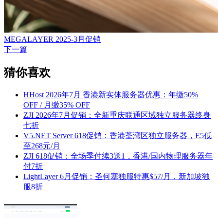
MEGALAYER 2025-3月促销
下一篇
猜你喜欢
HHost 2026年7月 香港新实体服务器优惠：年缴50%
OFF / 月缴35% OFF
ZJI 2026年7月促销：全新重庆联通区域独立服务器终身
七折
V5.NET Server 618促销：香港荃湾区独立服务器，E5低
至268元/月
ZJI 618促销：全场季付续3送1，香港/国内物理服务器年
付7折
LightLayer 6月促销：圣何塞独服特惠$57/月，新加坡独
服8折