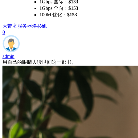
1Gbps 国际：
$133
1Gbps 全向：
$153
100M 优化：
$153
大带宽服务器
洛杉矶
0
admin
用自己的眼睛去读世间这一部书。