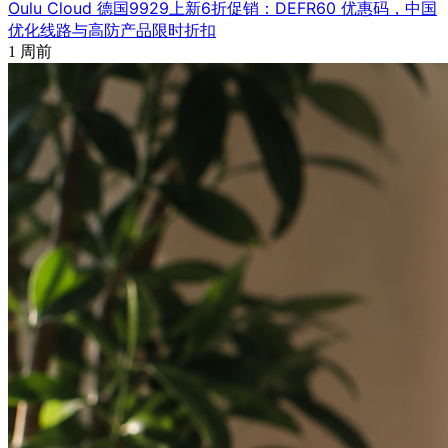
Oulu Cloud 德国9929上新6折促销：DEFR60 优惠码，中国
优化线路与高防产品限时折扣
1 周前