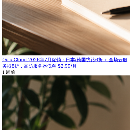
Oulu Cloud 2026年7月促销：日本/德国线路6折 + 全场云服
务器8折，高防服务器低至 $2.99/月
1 周前