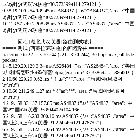
国\t湖北\t武汉\t\t联通\t30.572399\t114.279121"}
9 58.19.109.254 189.45 ms AS4837 {"as":"AS4837","area":"中国
\t湖北\t武汉\t\t联通\t30.572399\t114.279121"}
10 113.57.249.2 208.88 ms AS4837 {"as":"AS4837","area":"中国
\t湖北\t武汉\t\t联通\t30.572399\t114.279121"}
===== 回程 [湖北武汉联通] 路由测试结束 =====
===== 测试 [西藏拉萨联通] 的回程路由 =====
traceroute to 221.13.70.244 (221.13.70.244), 30 hops max, 60 byte
packets
1 45.129.29.129 3.34 ms AS26484 {"as":"AS26484","area":"美国
\t加利福尼亚州\t圣何塞\t\tprager-it.com\t37.3386\t-121.886002"}
2 10.60.220.29 9.62 ms * {"as":"*","area":"局域网\t局域网
\t\t\t\t\t"}
3 10.60.211.249 1.27 ms * {"as":"*","area":"局域网\t局域网
\t\t\t\t\t"}
4 219.158.33.137 157.85 ms AS4837 {"as":"AS4837","area":"中
国\t中国\t\t\t联通\t36.894402\t104.166"}
5 219.158.116.233 200.10 ms AS4837 {"as":"AS4837","area":"中
国\t上海\t上海\t\t联通\t31.224349\t121.476753"}
6 219.158.113.122 170.64 ms AS4837 {"as":"AS4837","area":"中
国\t上海\t上海\t\t联通\t31.224349\t121.476753"}