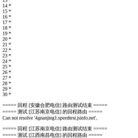
13 *
14 *
15 *
16 *
17 *
18 *
19 *
20 *
21 *
22 *
23 *
24 *
25 *
26 *
27 *
28 *
29 *
30 *
===== 回程 [安徽合肥电信] 路由测试结束 =====
===== 测试 [江苏南京电信] 的回程路由 =====
Can not resolve '4gnanjing1.speedtest.jsinfo.net'.
===== 回程 [江苏南京电信] 路由测试结束 =====
===== 测试 [江西南昌电信] 的回程路由 =====