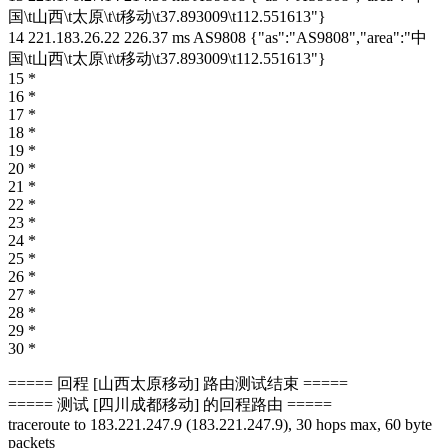
国\t山西\t太原\t\t移动\t37.893009\t112.551613"}
14 221.183.26.22 226.37 ms AS9808 {"as":"AS9808","area":"中
国\t山西\t太原\t\t移动\t37.893009\t112.551613"}
15 *
16 *
17 *
18 *
19 *
20 *
21 *
22 *
23 *
24 *
25 *
26 *
27 *
28 *
29 *
30 *
===== 回程 [山西太原移动] 路由测试结束 =====
===== 测试 [四川成都移动] 的回程路由 =====
traceroute to 183.221.247.9 (183.221.247.9), 30 hops max, 60 byte
packets