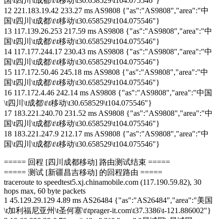
国\t四川\t成都\t\t移动\t30.658529\t104.075546"}
12 221.183.19.42 233.27 ms AS9808 {"as":"AS9808","area":"中
国\t四川\t成都\t\t移动\t30.658529\t104.075546"}
13 117.139.26.253 217.59 ms AS9808 {"as":"AS9808","area":"中
国\t四川\t成都\t\t移动\t30.658529\t104.075546"}
14 117.177.244.17 230.43 ms AS9808 {"as":"AS9808","area":"中
国\t四川\t成都\t\t移动\t30.658529\t104.075546"}
15 117.172.50.46 245.18 ms AS9808 {"as":"AS9808","area":"中
国\t四川\t成都\t\t移动\t30.658529\t104.075546"}
16 117.172.4.46 242.14 ms AS9808 {"as":"AS9808","area":"中国
\t四川\t成都\t\t移动\t30.658529\t104.075546"}
17 183.221.240.70 231.52 ms AS9808 {"as":"AS9808","area":"中
国\t四川\t成都\t\t移动\t30.658529\t104.075546"}
18 183.221.247.9 212.17 ms AS9808 {"as":"AS9808","area":"中
国\t四川\t成都\t\t移动\t30.658529\t104.075546"}
===== 回程 [四川成都移动] 路由测试结束 =====
===== 测试 [新疆昌吉移动] 的回程路由 =====
traceroute to speedtest5.xj.chinamobile.com (117.190.59.82), 30
hops max, 60 byte packets
1 45.129.29.129 4.89 ms AS26484 {"as":"AS26484","area":"美国
\t加利福尼亚州\t圣何塞\t\tprager-it.com\t37.3386\t-121.886002"}