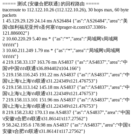
===== 测试 [安徽合肥联通] 的回程路由 =====
traceroute to 112.122.10.26 (112.122.10.26), 30 hops max, 60 byte
packets
1 45.129.29.129 24.14 ms AS26484 {"as":"AS26484","area":"美
国\t加利福尼亚州\t圣何塞\t\tprager-it.com\t37.3386\t-
121.886002"}
2 10.60.220.29 5.40 ms * {"as":"*","area":"局域网\t局域网
\t\t\t\t\t"}
3 10.60.211.249 1.79 ms * {"as":"*","area":"局域网\t局域网
\t\t\t\t\t"}
4 219.158.33.137 163.76 ms AS4837 {"as":"AS4837","area":"中
国\t中国\t\t\t联通\t36.894402\t104.166"}
5 219.158.116.245 191.22 ms AS4837 {"as":"AS4837","area":"中
国\t上海\t上海\t\t联通\t31.224349\t121.476753"}
6 219.158.113.142 145.18 ms AS4837 {"as":"AS4837","area":"中
国\t上海\t上海\t\t联通\t31.224349\t121.476753"}
7 219.158.113.101 151.96 ms AS4837 {"as":"AS4837","area":"中
国\t上海\t上海\t\t联通\t31.224349\t121.476753"}
8 219.158.23.82 170.13 ms AS4837 {"as":"AS4837","area":"中国
\t安徽\t合肥\t\t联通\t31.86141\t117.27562"}
9 58.242.195.6 178.98 ms AS4837 {"as":"AS4837","area":"中国\t
安徽\t合肥\t\t联通\t31.86141\t117.27562"}