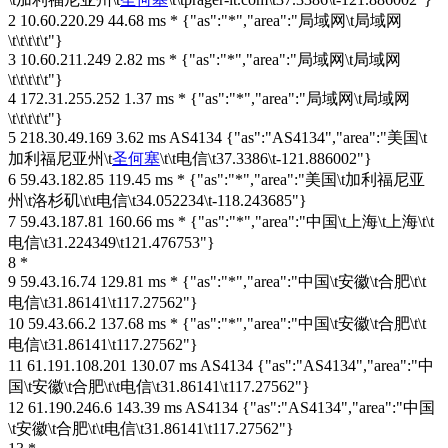
2 10.60.220.29 44.68 ms * {"as":"*","area":"局域网\t局域网
\t\t\t\t\t"}
3 10.60.211.249 2.82 ms * {"as":"*","area":"局域网\t局域网
\t\t\t\t\t"}
4 172.31.255.252 1.37 ms * {"as":"*","area":"局域网\t局域网
\t\t\t\t\t"}
5 218.30.49.169 3.62 ms AS4134 {"as":"AS4134","area":"美国\t
加利福尼亚州\t
圣何塞
\t\t电信\t37.3386\t-121.886002"}
6 59.43.182.85 119.45 ms * {"as":"*","area":"美国\t加利福尼亚
州\t洛杉矶\t\t电信\t34.052234\t-118.243685"}
7 59.43.187.81 160.66 ms * {"as":"*","area":"中国\t上海\t上海\t\t
电信\t31.224349\t121.476753"}
8 *
9 59.43.16.74 129.81 ms * {"as":"*","area":"中国\t安徽\t合肥\t\t
电信\t31.86141\t117.27562"}
10 59.43.66.2 137.68 ms * {"as":"*","area":"中国\t安徽\t合肥\t\t
电信\t31.86141\t117.27562"}
11 61.191.108.201 130.07 ms AS4134 {"as":"AS4134","area":"中
国\t安徽\t合肥\t\t电信\t31.86141\t117.27562"}
12 61.190.246.6 143.39 ms AS4134 {"as":"AS4134","area":"中国
\t安徽\t合肥\t\t电信\t31.86141\t117.27562"}