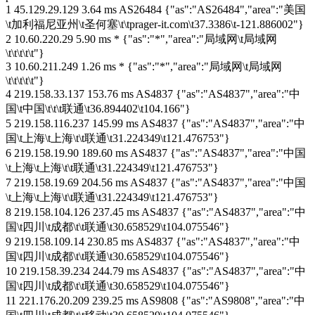
1 45.129.29.129 3.64 ms AS26484 {"as":"AS26484","area":"美国
\t加利福尼亚州\t圣何塞\t\tprager-it.com\t37.3386\t-121.886002"}
2 10.60.220.29 5.90 ms * {"as":"*","area":"局域网\t局域网
\t\t\t\t\t"}
3 10.60.211.249 1.26 ms * {"as":"*","area":"局域网\t局域网
\t\t\t\t\t"}
4 219.158.33.137 153.76 ms AS4837 {"as":"AS4837","area":"中
国\t中国\t\t\t联通\t36.894402\t104.166"}
5 219.158.116.237 145.99 ms AS4837 {"as":"AS4837","area":"中
国\t上海\t上海\t\t联通\t31.224349\t121.476753"}
6 219.158.19.90 189.60 ms AS4837 {"as":"AS4837","area":"中国
\t上海\t上海\t\t联通\t31.224349\t121.476753"}
7 219.158.19.69 204.56 ms AS4837 {"as":"AS4837","area":"中国
\t上海\t上海\t\t联通\t31.224349\t121.476753"}
8 219.158.104.126 237.45 ms AS4837 {"as":"AS4837","area":"中
国\t四川\t成都\t\t联通\t30.658529\t104.075546"}
9 219.158.109.14 230.85 ms AS4837 {"as":"AS4837","area":"中
国\t四川\t成都\t\t联通\t30.658529\t104.075546"}
10 219.158.39.234 244.79 ms AS4837 {"as":"AS4837","area":"中
国\t四川\t成都\t\t联通\t30.658529\t104.075546"}
11 221.176.20.209 239.25 ms AS9808 {"as":"AS9808","area":"中