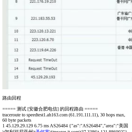
路由回程
===== 测试 [安徽合肥电信] 的回程路由 =====
traceroute to speedtest1.ah163.com (61.191.111.11), 30 hops max,
60 byte packets
1 45.129.29.129 6.75 ms AS26484 {"as":"AS26484","area":"美国
\t加利福尼亚州\t
圣何塞
\t\tprager-it.com\t37.3386\t-121.886002"}