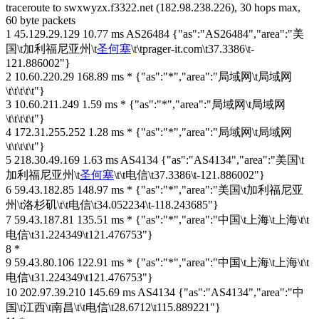
traceroute to swxwyzx.f3322.net (182.98.238.226), 30 hops max,
60 byte packets
1 45.129.29.129 10.77 ms AS26484 {"as":"AS26484","area":"美
国\t加利福尼亚州\t
圣何塞
\t\tprager-it.com\t37.3386\t-
121.886002"}
2 10.60.220.29 168.89 ms * {"as":"*","area":"局域网\t局域网
\t\t\t\t\t"}
3 10.60.211.249 1.59 ms * {"as":"*","area":"局域网\t局域网
\t\t\t\t\t"}
4 172.31.255.252 1.28 ms * {"as":"*","area":"局域网\t局域网
\t\t\t\t\t"}
5 218.30.49.169 1.63 ms AS4134 {"as":"AS4134","area":"美国\t
加利福尼亚州\t
圣何塞
\t\t电信\t37.3386\t-121.886002"}
6 59.43.182.85 148.97 ms * {"as":"*","area":"美国\t加利福尼亚
州\t洛杉矶\t\t电信\t34.052234\t-118.243685"}
7 59.43.187.81 135.51 ms * {"as":"*","area":"中国\t上海\t上海\t\t
电信\t31.224349\t121.476753"}
8 *
9 59.43.80.106 122.91 ms * {"as":"*","area":"中国\t上海\t上海\t\t
电信\t31.224349\t121.476753"}
10 202.97.39.210 145.69 ms AS4134 {"as":"AS4134","area":"中
国\t江西\t南昌\t\t电信\t28.6712\t115.889221"}