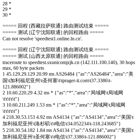
28 *
29 *
30 *
===== 回程 [西藏拉萨联通] 路由测试结束 =====
===== 测试 [辽宁沈阳联通] 的回程路由 =====
Can not resolve 'speedtest1.online.ln.cn'.
===== 回程 [辽宁沈阳联通] 路由测试结束 =====
===== 测试 [山西太原联通] 的回程路由 =====
traceroute to speedtest.sxunicomjzjk.cn (142.111.100.140), 30 hops
max, 60 byte packets
1 45.129.29.129 20.99 ms AS26484 {"as":"AS26484","area":"美
国\t加利福尼亚州\t圣何塞\t\tprager-it.com\t37.3386\t-
121.886002"}
2 10.60.220.29 4.32 ms * {"as":"*","area":"局域网\t局域网
\t\t\t\t\t"}
3 10.60.211.249 1.53 ms * {"as":"*","area":"局域网\t局域网
\t\t\t\t\t"}
4 218.30.53.153 4.92 ms AS4134 {"as":"AS4134","area":"美国\t
加利福尼亚州\t洛杉矶\t\t电信\t34.052234\t-118.243685"}
5 218.30.54.182 1.84 ms AS4134 {"as":"AS4134","area":"美国\t
加利福尼亚州\t圣何塞\t\t电信\t37.3386\t-121.886002"}