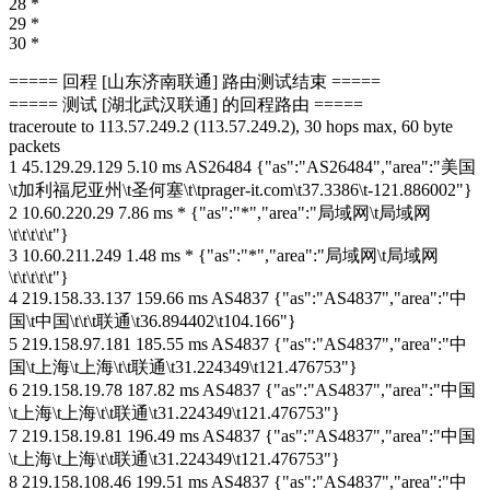
28 *
29 *
30 *
===== 回程 [山东济南联通] 路由测试结束 =====
===== 测试 [湖北武汉联通] 的回程路由 =====
traceroute to 113.57.249.2 (113.57.249.2), 30 hops max, 60 byte
packets
1 45.129.29.129 5.10 ms AS26484 {"as":"AS26484","area":"美国
\t加利福尼亚州\t圣何塞\t\tprager-it.com\t37.3386\t-121.886002"}
2 10.60.220.29 7.86 ms * {"as":"*","area":"局域网\t局域网
\t\t\t\t\t"}
3 10.60.211.249 1.48 ms * {"as":"*","area":"局域网\t局域网
\t\t\t\t\t"}
4 219.158.33.137 159.66 ms AS4837 {"as":"AS4837","area":"中
国\t中国\t\t\t联通\t36.894402\t104.166"}
5 219.158.97.181 185.55 ms AS4837 {"as":"AS4837","area":"中
国\t上海\t上海\t\t联通\t31.224349\t121.476753"}
6 219.158.19.78 187.82 ms AS4837 {"as":"AS4837","area":"中国
\t上海\t上海\t\t联通\t31.224349\t121.476753"}
7 219.158.19.81 196.49 ms AS4837 {"as":"AS4837","area":"中国
\t上海\t上海\t\t联通\t31.224349\t121.476753"}
8 219.158.108.46 199.51 ms AS4837 {"as":"AS4837","area":"中