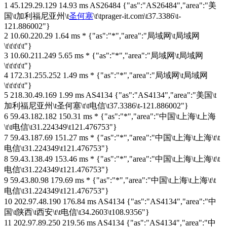
1 45.129.29.129 14.93 ms AS26484 {"as":"AS26484","area":"美
国\t加利福尼亚州\t
圣何塞
\t\tprager-it.com\t37.3386\t-
121.886002"}
2 10.60.220.29 1.64 ms * {"as":"*","area":"局域网\t局域网
\t\t\t\t\t"}
3 10.60.211.249 5.65 ms * {"as":"*","area":"局域网\t局域网
\t\t\t\t\t"}
4 172.31.255.252 1.49 ms * {"as":"*","area":"局域网\t局域网
\t\t\t\t\t"}
5 218.30.49.169 1.99 ms AS4134 {"as":"AS4134","area":"美国\t
加利福尼亚州\t圣何塞\t\t电信\t37.3386\t-121.886002"}
6 59.43.182.182 150.31 ms * {"as":"*","area":"中国\t上海\t上海
\t\t电信\t31.224349\t121.476753"}
7 59.43.187.69 151.27 ms * {"as":"*","area":"中国\t上海\t上海\t\t
电信\t31.224349\t121.476753"}
8 59.43.138.49 153.46 ms * {"as":"*","area":"中国\t上海\t上海\t\t
电信\t31.224349\t121.476753"}
9 59.43.80.98 179.69 ms * {"as":"*","area":"中国\t上海\t上海\t\t
电信\t31.224349\t121.476753"}
10 202.97.48.190 176.84 ms AS4134 {"as":"AS4134","area":"中
国\t陕西\t西安\t\t电信\t34.2603\t108.9356"}
11 202.97.89.250 219.56 ms AS4134 {"as":"AS4134","area":"中