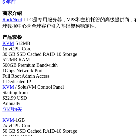
6 年前
商家介绍
RackNerd
LLC是专用服务器，VPS和主机托管的高级提供商
球数据中心为全球客户引入基础架构稳定性。
产品套餐
KVM
-512MB
1x vCPU Core
30 GB SSD Cached RAID-10 Storage
512MB RAM
500GB Premium Bandwidth
1Gbps Network Port
Full Root Admin Access
1 Dedicated IP
KVM
/ SolusVM Control Panel
Starting from
$22.99 USD
Annually
立即购买
KVM
-1GB
2x vCPU Core
50 GB SSD Cached RAID-10 Storage