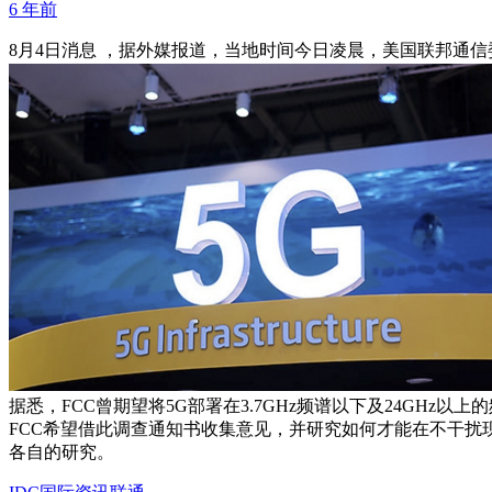
6 年前
8月4日消息 ，据外媒报道，当地时间今日凌晨，美国联邦通信
据悉，FCC曾期望将5G部署在3.7GHz频谱以下及24GHz以上的频谱带
FCC希望借此调查通知书收集意见，并研究如何才能在不干扰
各自的研究。