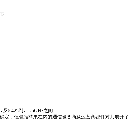
谱带。
6.425到7.125GHz之间。
未确定，但包括苹果在内的通信设备商及运营商都针对其展开了