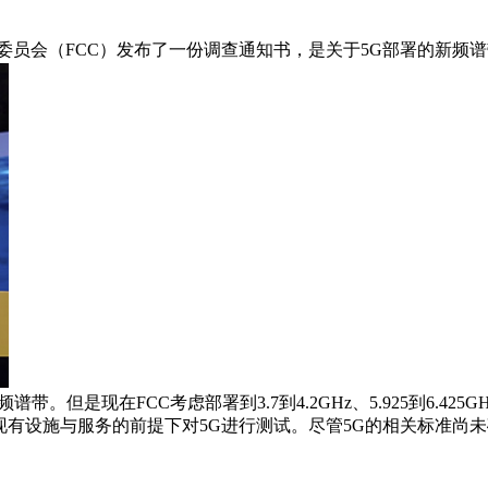
委员会（FCC）发布了一份调查通知书，是关于5G部署的新频
。但是现在FCC考虑部署到3.7到4.2GHz、5.925到6.425GHz及
现有设施与服务的前提下对5G进行测试。尽管5G的相关标准尚