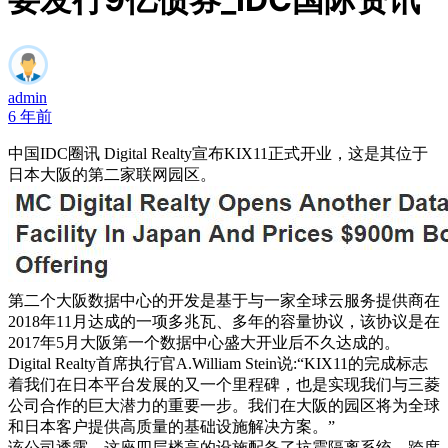
admin
6 年前
中国IDC圈讯 Digital Realty宣布KIX11正式开业，这是其位于
日本大阪的第二家联网园区。
第二个大阪数据中心的开发是基于与一家全球云服务提供商在
2018年11月达成的一项多兆瓦、多年的容量协议，该协议是在
2017年5月大阪第一个数据中心盛大开业后不久达成的。
Digital Realty首席执行官A.William Stein说:“KIX11的完成标志
着我们在日本平台发展的又一个里程碑，也是实现我们与三菱
公司合作的巨大潜力的重要一步。我们在大阪的园区将为全球
和日本客户提供高质量的基础设施解决方案。”
该公司透露，这座四层楼高的设施配备了抗震隔离系统，跨度