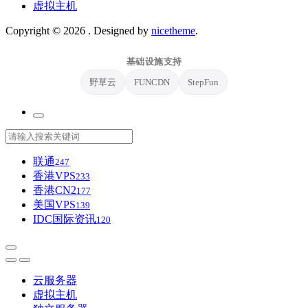
虚拟主机
Copyright © 2026
. Designed by
nicetheme
.
基础设施支持
野草云
FUNCDN
StepFun
联通
247
香港VPS
233
香港CN2
177
美国VPS
139
IDC国际资讯
120
云服务器
虚拟主机