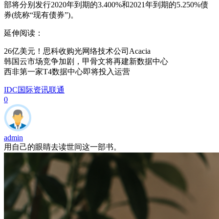
部将分别发行2020年到期的3.400%和2021年到期的5.250%债
券(统称“现有债券”)。
延伸阅读：
26亿美元！思科收购光网络技术公司Acacia
韩国云市场竞争加剧，甲骨文将再建新数据中心
西非第一家T4数据中心即将投入运营
IDC国际资讯
联通
0
admin
用自己的眼睛去读世间这一部书。