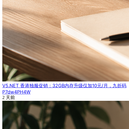
V5.NET 香港独服促销：32GB内存升级仅加10元/月，九折码
P7dw4PH4W
2 天前