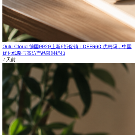
Oulu Cloud 德国9929上新6折促销：DEFR60 优惠码，中国
优化线路与高防产品限时折扣
2 天前