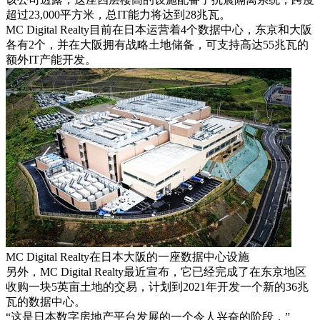
超过23,000平方米，总IT能力将达到28兆瓦。
MC Digital Realty目前在日本运营着4个数据中心，东京和大阪
各有2个，并在大阪拥有战略土地储备，可支持高达55兆瓦的
额外IT产能开发。
MC Digital Realty在日本大阪的一座数据中心设施
另外，MC Digital Realty最近宣布，它已经完成了在东京地区
收购一块5英亩土地的交易，计划到2021年开发一个新的36兆
瓦的数据中心。
“这是日本数字房地产平台发展的一个令人兴奋的阶段，”