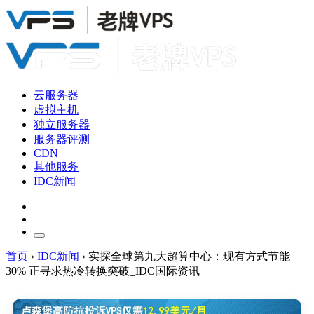
云服务器
虚拟主机
独立服务器
服务器评测
CDN
其他服务
IDC新闻
首页
›
IDC新闻
›
实探全球第九大超算中心：现有方式节能
30% 正寻求热冷转换突破_IDC国际资讯