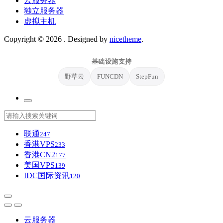
云服务器
独立服务器
虚拟主机
Copyright © 2026
. Designed by
nicetheme
.
基础设施支持
野草云
FUNCDN
StepFun
联通
247
香港VPS
233
香港CN2
177
美国VPS
139
IDC国际资讯
120
云服务器