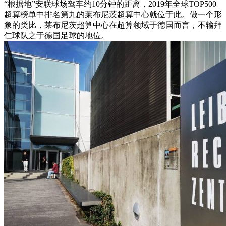
“根据地”安联球场驾车约10分钟的距离，2019年全球TOP500
超算榜单中排名第九的莱布尼茨超算中心就位于此。做一个形
象的类比，莱布尼茨超算中心在超算领域于德国而言，不输拜
仁球队之于德国足球的地位。