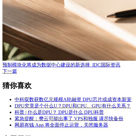
预制模块化将成为数据中心建设的新选择_IDC国际资讯
下一篇
猜你喜欢
中科驭数获数亿元规模A轮融资 DPU芯片或成资本新宠
DPU究竟是个什么U？DPU和CPU、GPU有什么关系？
科普 | 什么是DPU？ DPU是什么 DPU科普
紧急提醒：樊云可能出事了 VPS和独服 请尽快备份
网易有钱 App 将全面停止运营，关闭服务器