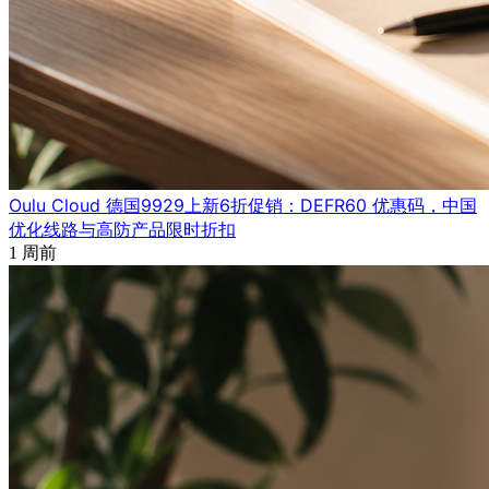
Oulu Cloud 德国9929上新6折促销：DEFR60 优惠码，中国
优化线路与高防产品限时折扣
1 周前