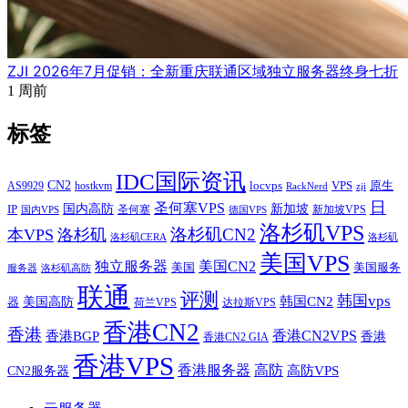
ZJI 2026年7月促销：全新重庆联通区域独立服务器终身七折
1 周前
标签
IDC国际资讯
CN2
VPS
原生
AS9929
hostkvm
locvps
zji
RackNerd
日
圣何塞VPS
IP
国内高防
新加坡
圣何塞
新加坡VPS
国内VPS
德国VPS
洛杉矶VPS
洛杉矶CN2
本VPS
洛杉矶
洛杉矶CERA
洛杉矶
美国VPS
独立服务器
美国CN2
美国
美国服务
服务器
洛杉矶高防
联通
评测
韩国vps
韩国CN2
美国高防
器
荷兰VPS
达拉斯VPS
香港CN2
香港
香港BGP
香港CN2VPS
香港
香港CN2 GIA
香港VPS
香港服务器
高防
CN2服务器
高防VPS