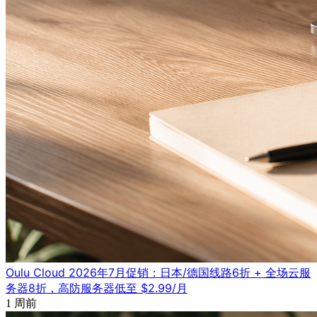
Oulu Cloud 2026年7月促销：日本/德国线路6折 + 全场云服
务器8折，高防服务器低至 $2.99/月
1 周前