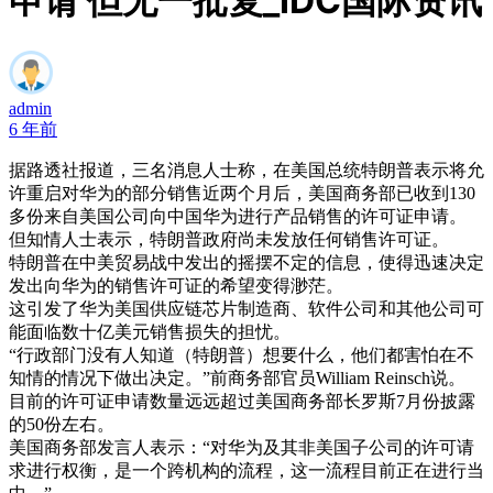
申请 但无一批复_IDC国际资讯
admin
6 年前
据路透社报道，三名消息人士称，在美国总统特朗普表示将允
许重启对华为的部分销售近两个月后，美国商务部已收到130
多份来自美国公司向中国华为进行产品销售的许可证申请。
但知情人士表示，特朗普政府尚未发放任何销售许可证。
特朗普在中美贸易战中发出的摇摆不定的信息，使得迅速决定
发出向华为的销售许可证的希望变得渺茫。
这引发了华为美国供应链芯片制造商、软件公司和其他公司可
能面临数十亿美元销售损失的担忧。
“行政部门没有人知道（特朗普）想要什么，他们都害怕在不
知情的情况下做出决定。”前商务部官员William Reinsch说。
目前的许可证申请数量远远超过美国商务部长罗斯7月份披露
的50份左右。
美国商务部发言人表示：“对华为及其非美国子公司的许可请
求进行权衡，是一个跨机构的流程，这一流程目前正在进行当