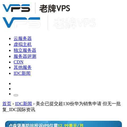
云服务器
虚拟主机
独立服务器
服务器评测
CDN
其他服务
IDC新闻
首页
›
IDC新闻
›
美企已提交超130份华为销售申请 但无一批
复_IDC国际资讯