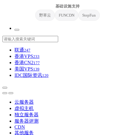
基础设施支持
野草云
FUNCDN
StepFun
联通
247
香港VPS
233
香港CN2
177
美国VPS
139
IDC国际资讯
120
云服务器
虚拟主机
独立服务器
服务器评测
CDN
其他服务