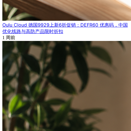
Oulu Cloud 德国9929上新6折促销：DEFR60 优惠码，中国
优化线路与高防产品限时折扣
1 周前