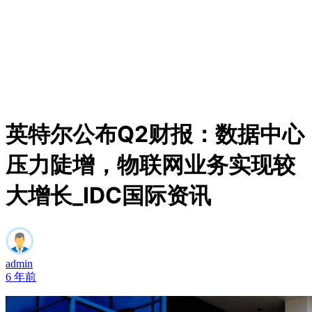
英特尔公布Q2财报：数据中心
压力陡增，物联网业务实现较
大增长_IDC国际资讯
admin
6 年前