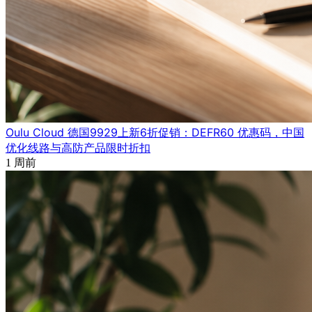
Oulu Cloud 德国9929上新6折促销：DEFR60 优惠码，中国
优化线路与高防产品限时折扣
1 周前