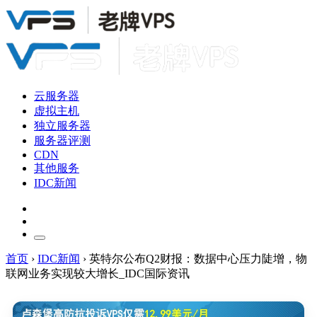
云服务器
虚拟主机
独立服务器
服务器评测
CDN
其他服务
IDC新闻
首页
›
IDC新闻
›
英特尔公布Q2财报：数据中心压力陡增，物
联网业务实现较大增长_IDC国际资讯