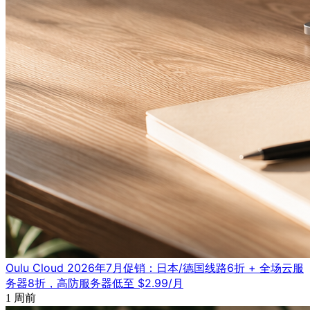
Oulu Cloud 2026年7月促销：日本/德国线路6折 + 全场云服
务器8折，高防服务器低至 $2.99/月
1 周前