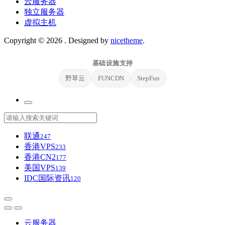
云服务器
独立服务器
虚拟主机
Copyright © 2026
. Designed by
nicetheme
.
基础设施支持
野草云
FUNCDN
StepFun
联通
247
香港VPS
233
香港CN2
177
美国VPS
139
IDC国际资讯
120
云服务器