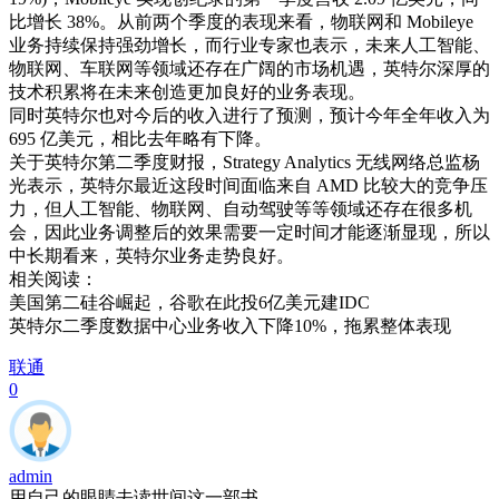
比增长 38%。从前两个季度的表现来看，物联网和 Mobileye
业务持续保持强劲增长，而行业专家也表示，未来人工智能、
物联网、车联网等领域还存在广阔的市场机遇，英特尔深厚的
技术积累将在未来创造更加良好的业务表现。
同时英特尔也对今后的收入进行了预测，预计今年全年收入为
695 亿美元，相比去年略有下降。
关于英特尔第二季度财报，Strategy Analytics 无线网络总监杨
光表示，英特尔最近这段时间面临来自 AMD 比较大的竞争压
力，但人工智能、物联网、自动驾驶等等领域还存在很多机
会，因此业务调整后的效果需要一定时间才能逐渐显现，所以
中长期看来，英特尔业务走势良好。
相关阅读：
美国第二硅谷崛起，谷歌在此投6亿美元建IDC
英特尔二季度数据中心业务收入下降10%，拖累整体表现
联通
0
admin
用自己的眼睛去读世间这一部书。