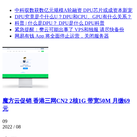
中科驭数获数亿元规模A轮融资 DPU芯片或成资本新宠
DPU究竟是个什么U？DPU和CPU、GPU有什么关系？
科普 | 什么是DPU？ DPU是什么 DPU科普
紧急提醒：樊云可能出事了 VPS和独服 请尽快备份
网易有钱 App 将全面停止运营，关闭服务器
魔方云促销 香港三网CN2 2核1G 带宽50M 月缴69
元
09
2022 / 08