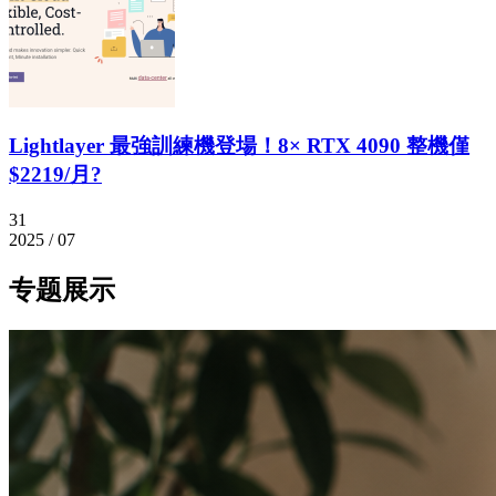
Lightlayer 最強訓練機登場！8× RTX 4090 整機僅
$2219/月?
31
2025 / 07
专题展示