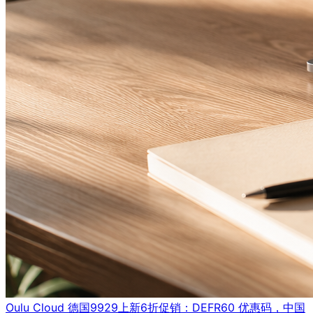
Oulu Cloud 德国9929上新6折促销：DEFR60 优惠码，中国