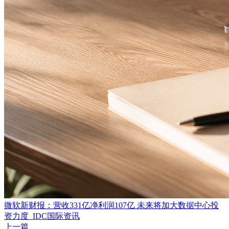
微软新财报：营收331亿净利润107亿 未来将加大数据中心投
资力度_IDC国际资讯
上一篇