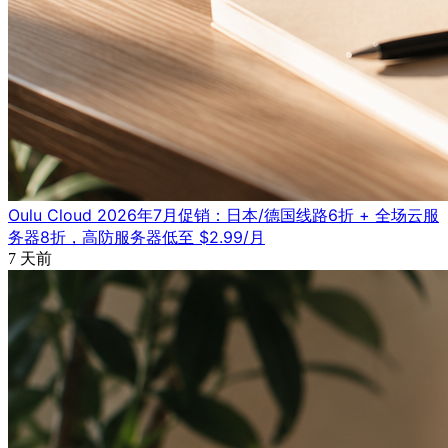
Oulu Cloud 2026年7月促销：日本/德国线路6折 + 全场云服
务器8折，高防服务器低至 $2.99/月
7 天前