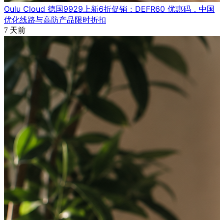
Oulu Cloud 德国9929上新6折促销：DEFR60 优惠码，中国
优化线路与高防产品限时折扣
7 天前