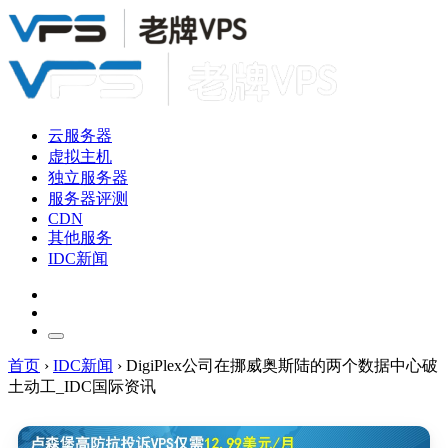
云服务器
虚拟主机
独立服务器
服务器评测
CDN
其他服务
IDC新闻
首页
›
IDC新闻
›
DigiPlex公司在挪威奥斯陆的两个数据中心破
土动工_IDC国际资讯