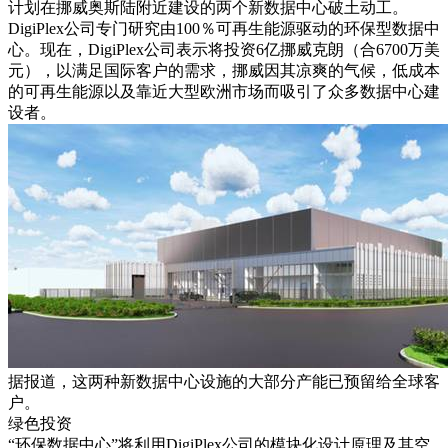
计划在挪威奥斯陆附近建设的两个新数据中心破土动工。
DigiPlex公司专门研究由100％可再生能源驱动的环保型数据中
心。现在，DigiPlex公司表示将投资6亿挪威克朗（合6700万美
元），以满足国际客户的需求，挪威因其凉爽的气候，低成本
的可再生能源以及靠近大型欧洲市场而吸引了众多数据中心建
设者。
据报道，这两种新数据中心设施的大部分产能已预留给全球客
户。
绿色投资
“环保数据中心”将利用DigiPlex公司的模块化设计原理及其空