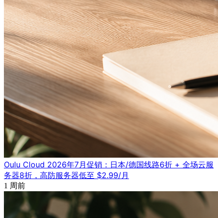
Oulu Cloud 2026年7月促销：日本/德国线路6折 + 全场云服
务器8折，高防服务器低至 $2.99/月
1 周前