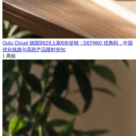
Oulu Cloud 德国9929上新6折促销：DEFR60 优惠码，中国
优化线路与高防产品限时折扣
1 周前