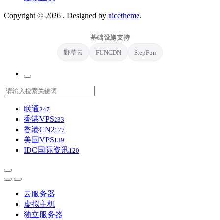
Copyright © 2026
. Designed by
nicetheme
.
基础设施支持
野草云
FUNCDN
StepFun
联通
247
香港VPS
233
香港CN2
177
美国VPS
139
IDC国际资讯
120
云服务器
虚拟主机
独立服务器