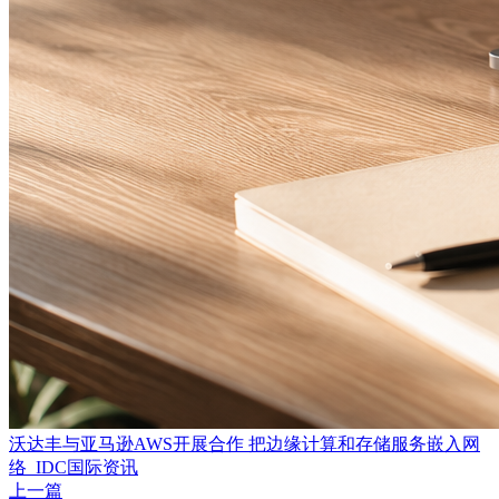
沃达丰与亚马逊AWS开展合作 把边缘计算和存储服务嵌入网
络_IDC国际资讯
上一篇