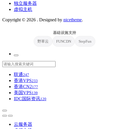
独立服务器
虚拟主机
Copyright © 2026
. Designed by
nicetheme
.
基础设施支持
野草云
FUNCDN
StepFun
联通
247
香港VPS
233
香港CN2
177
美国VPS
139
IDC国际资讯
120
云服务器