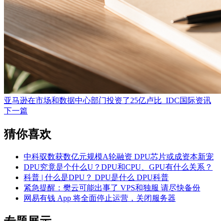
亚马逊在市场和数据中心部门投资了25亿卢比_IDC国际资讯
下一篇
猜你喜欢
中科驭数获数亿元规模A轮融资 DPU芯片或成资本新宠
DPU究竟是个什么U？DPU和CPU、GPU有什么关系？
科普 | 什么是DPU？ DPU是什么 DPU科普
紧急提醒：樊云可能出事了 VPS和独服 请尽快备份
网易有钱 App 将全面停止运营，关闭服务器