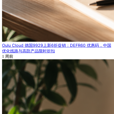
Oulu Cloud 德国9929上新6折促销：DEFR60 优惠码，中国
优化线路与高防产品限时折扣
1 周前