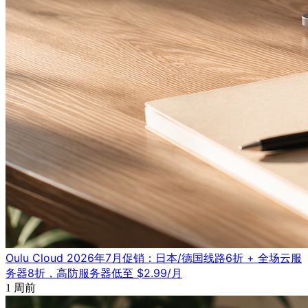
Oulu Cloud 2026年7月促销：日本/德国线路6折 + 全场云服
务器8折，高防服务器低至 $2.99/月
1 周前