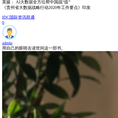
英媒： AI大数据全方位帮中国战“疫”
《贵州省大数据战略行动2020年工作要点》印发
IDC国际资讯
联通
0
admin
用自己的眼睛去读世间这一部书。