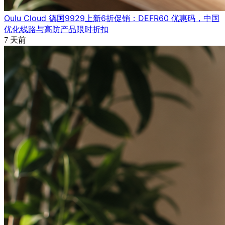
Oulu Cloud 德国9929上新6折促销：DEFR60 优惠码，中国
优化线路与高防产品限时折扣
7 天前