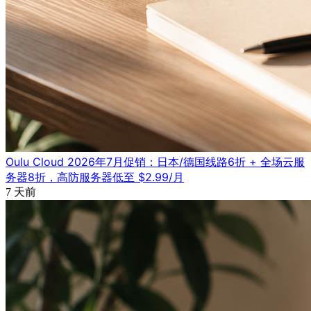
Oulu Cloud 2026年7月促销：日本/德国线路6折 + 全场云服
务器8折，高防服务器低至 $2.99/月
7 天前