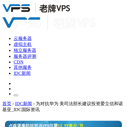
云服务器
虚拟主机
独立服务器
服务器评测
CDN
其他服务
IDC新闻
首页
›
IDC新闻
›
为对抗华为 美司法部长建议投资爱立信和诺
基亚_IDC国际资讯