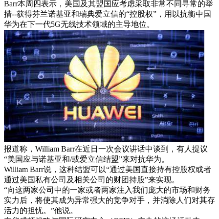
Barr本周四表示，美国及其盟国应考虑采取非常不同寻常的举
措--获得芬兰诺基亚和瑞典爱立信的“控股权”，用以抗衡中国
华为在下一代5G无线技术领域的主导地位。
报道称，William Barr在近日一次会议讲话中谈到，有人提议
“美国应与诺基亚和/或爱立信结盟”来对抗华为。
William Barr说，这种结盟可以“通过美国直接持有控股权或者
通过美国私有公司及相关公司的财团持股”来实现。
“向这两家公司中的一家或者两家注入我们庞大的市场和财务
实力后，将使其成为异常强大的竞争对手，并消除人们对其存
活力的担忧。”他说。