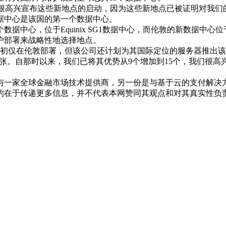
时说：“我们很高兴宣布这些新地点的启动，因为这些新地点已被证明对
据中心是该国的第一个数据中心。
位于Equinix SG1数据中心，而伦敦的新数据中心位于Equin
户部署来战略性地选择地点。
最初仅在伦敦部署，但该公司还计划为其国际定位的服务器推出
地域扩张。自那时以来，我们已将其优势从9个增加到15个，我们
与一家全球金融市场技术提供商，另一份是与基于云的支付解决
的在于传递更多信息，并不代表本网赞同其观点和对其真实性负责