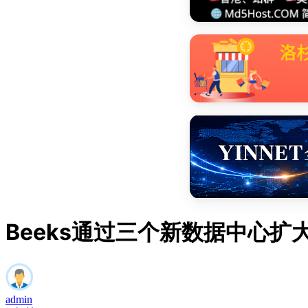
Beeks通过三个新数据中心扩
admin