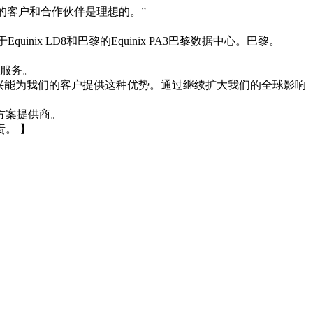
我们的客户和合作伙伴是理想的。”
ix LD8和巴黎的Equinix PA3巴黎数据中心。巴黎。
该服务。
很高兴能为我们的客户提供这种优势。通过继续扩大我们的全球影响
方案提供商。
。 】