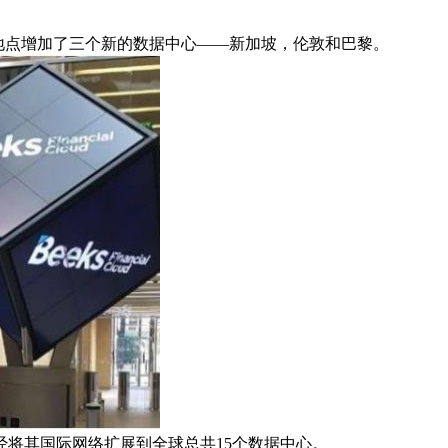
5日）宣布，在国际地点增加了三个新的数据中心——新加坡，伦敦和巴黎。
将其国际网络扩展到全球总共15个数据中心。