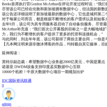
Beeks首席执行官Gordon McArthur在评论开发过程
尽管该公司已经在伦敦和新加坡拥有数据中心，但法国的新数
该公告还详细说明了新加坡最新的数据中心，它也是城邦第二个数据中心，
对于每家公司而言，都是根据不断增长的客户需求以及初始客
去年9月，该公司为其专用服务器启动了自动备份服务。尽管
McArthur补充道：“我们首次公开募股的目标之一是大幅
力，我们为不断增长的客户提供了更多的托管和连接机会，”
与此同时，到去年年底，该公司获得了两份主要合同，一份是
【凡本网注明来源非微沐博客的作品，均转载自其它媒体，目
延伸阅读：
英特尔副总裁：希望数据中心业务超2000亿美元，中国是重点
诺基亚 DWDM设备支持印度孟买数据中心互联
10000个机柜！中原大数据中心项目一期规划出炉
IDC国际资讯
联通
0
admin