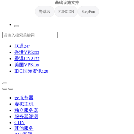
基础设施支持
野草云
FUNCDN
StepFun
联通
247
香港VPS
233
香港CN2
177
美国VPS
139
IDC国际资讯
120
云服务器
虚拟主机
独立服务器
服务器评测
CDN
其他服务