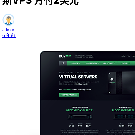
斯VPS 月付2美元
admin
6 年前