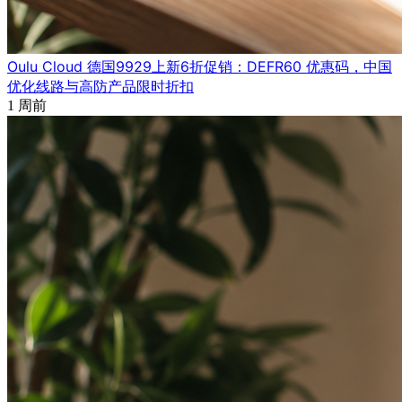
Oulu Cloud 德国9929上新6折促销：DEFR60 优惠码，中国
优化线路与高防产品限时折扣
1 周前