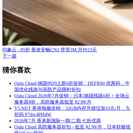
印象云 - 85折 香港安畅CN2 带宽3M 月付23元
下一篇
猜你喜欢
Oulu Cloud 德国9929上新6折促销：DEFR60 优惠码，中
国优化线路与高防产品限时折扣
Oulu Cloud 2026年7月促销：日本/德国线路6折 + 全场云
服务器8折，高防服务器低至 $2.99/月
V5.NET 香港独服促销：32GB内存升级仅加10元/月，九
折码 P7dw4PH4W
2026年7月 香港新国际一期/二期 七折优惠
Oulu Cloud 高防服务器折扣 - 低至 $2.99/月，日本软银线