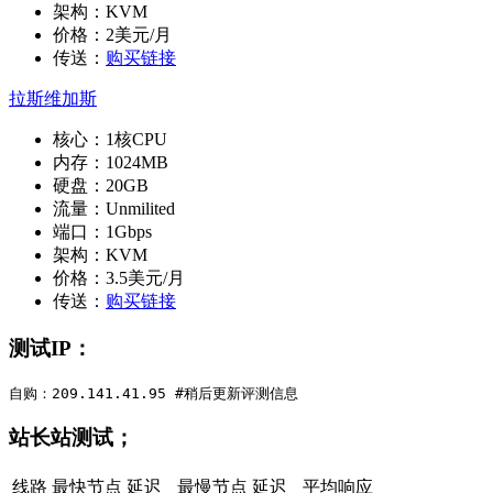
架构：KVM
价格：2美元/月
传送：
购买链接
拉斯维加斯
核心：1核CPU
内存：1024MB
硬盘：20GB
流量：Unmilited
端口：1Gbps
架构：KVM
价格：3.5美元/月
传送：
购买链接
测试IP：
自购：209.141.41.95 #稍后更新评测信息
站长站测试；
线路
最快节点
延迟
最慢节点
延迟
平均响应