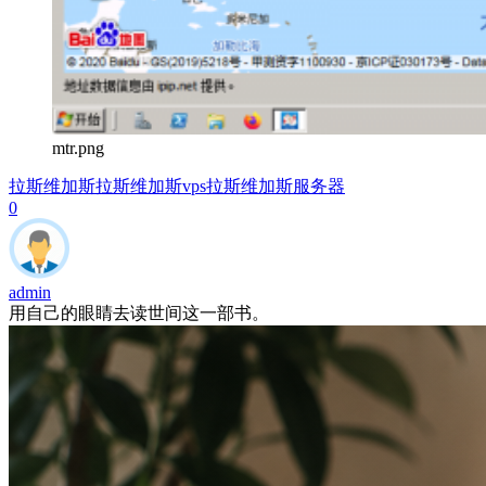
mtr.png
拉斯维加斯
拉斯维加斯vps
拉斯维加斯服务器
0
admin
用自己的眼睛去读世间这一部书。