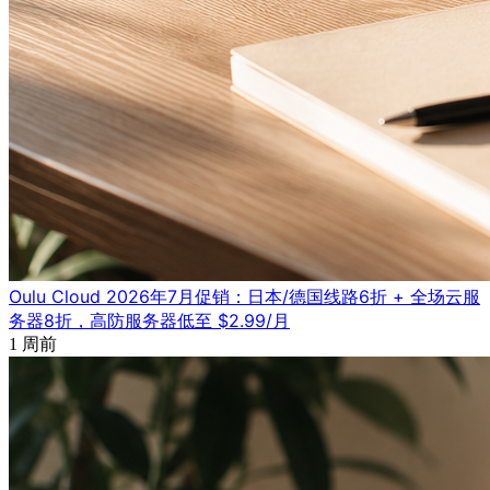
Oulu Cloud 2026年7月促销：日本/德国线路6折 + 全场云服
务器8折，高防服务器低至 $2.99/月
1 周前