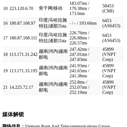
183.07ms /
58453
骨干网|移动
10
223.120.6.70
179.38ms /
(CMI)
173.6ms
印度|马哈拉施
6453
16
180.87.168.97
- / - / 193.66ms
(AS6453)
特拉|浦那|Tata
226.76ms /
印度|马哈拉施
6453
17
180.87.168.111
226.88ms /
(AS6453)
特拉|浦那|Tata
226.57ms
247.42ms /
45899
越南|河内|越南
18
113.171.31.242
247.01ms /
(VNPT
邮电
247.83ms
Corp)
241.93ms /
45899
越南|河内|越南
19
113.171.33.195
241.65ms /
(VNPT
邮电
241.38ms
Corp)
252.8ms /
45899
越南|河内|越南
21
14.225.72.17
252.07ms /
(VNPT
邮电
252.19ms
Corp)
媒体解锁
网络信息：
Vietnam Posts And Telecommunications Group