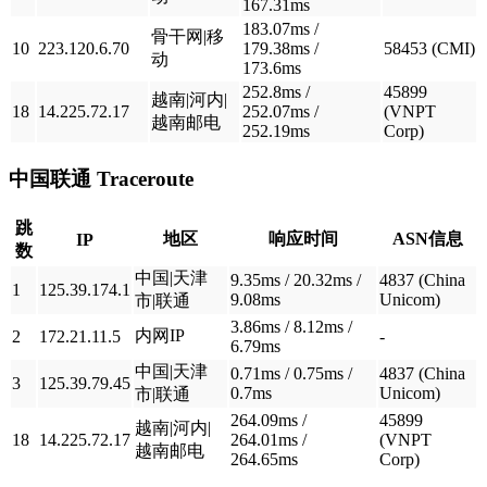
167.31ms
183.07ms /
骨干网|移
10
223.120.6.70
179.38ms /
58453 (CMI)
动
173.6ms
252.8ms /
45899
越南|河内|
18
14.225.72.17
252.07ms /
(VNPT
越南邮电
252.19ms
Corp)
中国联通
Traceroute
跳
地区
响应时间
ASN信息
IP
数
中国|天津
9.35ms / 20.32ms /
4837 (China
1
125.39.174.1
9.08ms
Unicom)
市|联通
3.86ms / 8.12ms /
内网IP
2
172.21.11.5
-
6.79ms
中国|天津
0.71ms / 0.75ms /
4837 (China
3
125.39.79.45
0.7ms
Unicom)
市|联通
264.09ms /
45899
越南|河内|
18
14.225.72.17
264.01ms /
(VNPT
越南邮电
264.65ms
Corp)