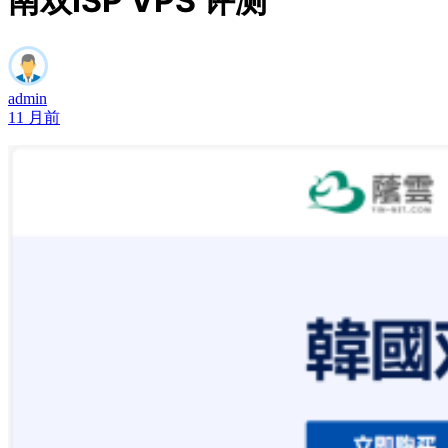
南双ISP VPS 评测
admin
11 月前