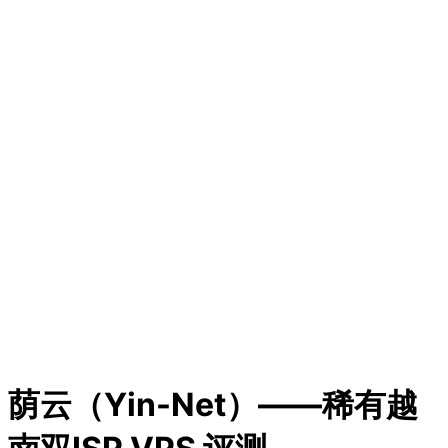
荫云（Yin-Net）——稀有越