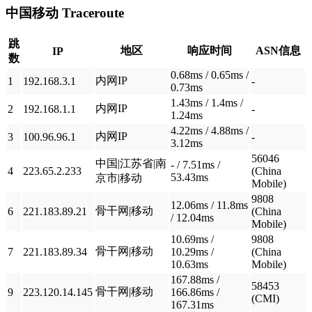
中国移动
Traceroute
跳
地区
响应时间
ASN信息
IP
数
0.68ms / 0.65ms /
内网IP
1
192.168.3.1
-
0.73ms
1.43ms / 1.4ms /
内网IP
2
192.168.1.1
-
1.24ms
4.22ms / 4.88ms /
内网IP
3
100.96.96.1
-
3.12ms
56046
中国|江苏省|南
- / 7.51ms /
4
223.65.2.233
(China
53.43ms
京市|移动
Mobile)
9808
12.06ms / 11.8ms
骨干网|移动
6
221.183.89.21
(China
/ 12.04ms
Mobile)
10.69ms /
9808
骨干网|移动
7
221.183.89.34
10.29ms /
(China
10.63ms
Mobile)
167.88ms /
58453
骨干网|移动
9
223.120.14.145
166.86ms /
(CMI)
167.31ms