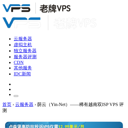
云服务器
虚拟主机
独立服务器
服务器评测
CDN
其他服务
IDC新闻
首页
›
云服务器
›
荫云（Yin-Net）——稀有越南双ISP VPS 评
测