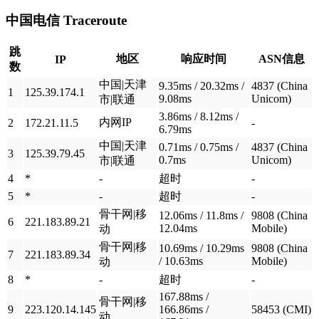
中国电信
Traceroute
跳
地区
响应时间
ASN信息
IP
数
中国|天津
9.35ms / 20.32ms /
4837 (China
1
125.39.174.1
9.08ms
Unicom)
市|联通
3.86ms / 8.12ms /
内网IP
2
172.21.11.5
-
6.79ms
中国|天津
0.71ms / 0.75ms /
4837 (China
3
125.39.79.45
0.7ms
Unicom)
市|联通
4
*
-
超时
-
5
*
-
超时
-
骨干网|移
12.06ms / 11.8ms /
9808 (China
6
221.183.89.21
12.04ms
Mobile)
动
骨干网|移
10.69ms / 10.29ms
9808 (China
7
221.183.89.34
/ 10.63ms
Mobile)
动
8
*
-
超时
-
167.88ms /
骨干网|移
9
223.120.14.145
166.86ms /
58453 (CMI)
动