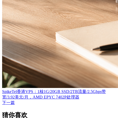
SpikeTel香港VPS：1核1G/20GB SSD/2TB流量/2.5Gbps带
宽/3.92美元/月，AMD EPYC 7402P处理器
下一篇
猜你喜欢