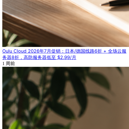
Oulu Cloud 2026年7月促销：日本/德国线路6折 + 全场云服
务器8折，高防服务器低至 $2.99/月
1 周前