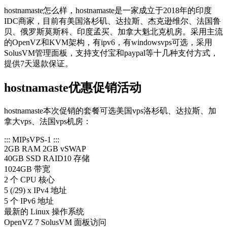
hostnamaste怎么样，hostnamaste是一家成立于2018年的印度
IDC商家，目前有美国洛杉矶、达拉斯、杰克逊维尔、法国鲁
贝、俄罗斯莫斯科、印度孟买、加拿大魁北克机房。采用主流
的OpenVZ和KVM架构，有ipv6，有windowsvps可选，采用
SolusVM管理面板，支持支付宝和paypal等十几种支付方式，
提供7天退款保证。
hostnamaste优惠促销活动
hostnamaste本次促销的套餐可选美国vps洛杉矶、达拉斯、加
拿大vps、法国vps机房：
::: MIPsVPS-1 :::
2GB RAM 2GB vSWAP
40GB SSD RAID10 存储
1024GB 带宽
2 个 CPU 核心
5 (/29) x IPv4 地址
5 个 IPv6 地址
最新的 Linux 操作系统
OpenVZ 7 SolusVM 面板访问