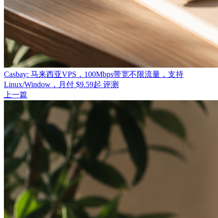
Casbay: 马来西亚VPS，100Mbps带宽不限流量，支持
Linux/Window，月付 $9.59起 评测
上一篇