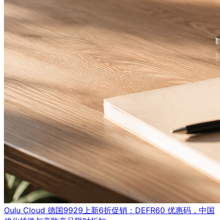
Oulu Cloud 德国9929上新6折促销：DEFR60 优惠码，中国