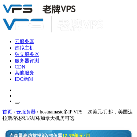
云服务器
虚拟主机
独立服务器
服务器评测
CDN
其他服务
IDC新闻
首页
›
云服务器
›
hostnamaste多IP VPS：20美元/月起，美国达
拉斯/洛杉矶/法国/加拿大机房可选