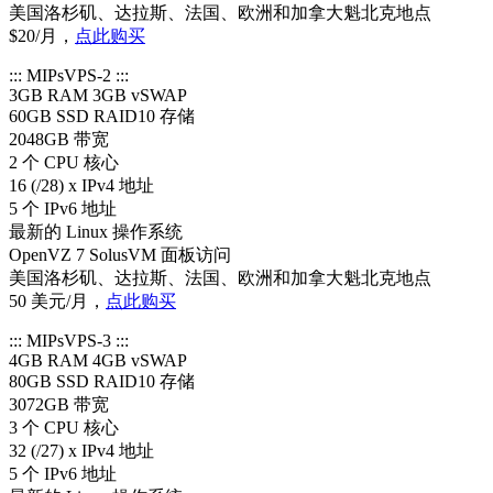
美国洛杉矶、达拉斯、法国、欧洲和加拿大魁北克地点
$20/月，
点此购买
::: MIPsVPS-2 :::
3GB RAM 3GB vSWAP
60GB SSD RAID10 存储
2048GB 带宽
2 个 CPU 核心
16 (/28) x IPv4 地址
5 个 IPv6 地址
最新的 Linux 操作系统
OpenVZ 7 SolusVM 面板访问
美国洛杉矶、达拉斯、法国、欧洲和加拿大魁北克地点
50 美元/月，
点此购买
::: MIPsVPS-3 :::
4GB RAM 4GB vSWAP
80GB SSD RAID10 存储
3072GB 带宽
3 个 CPU 核心
32 (/27) x IPv4 地址
5 个 IPv6 地址