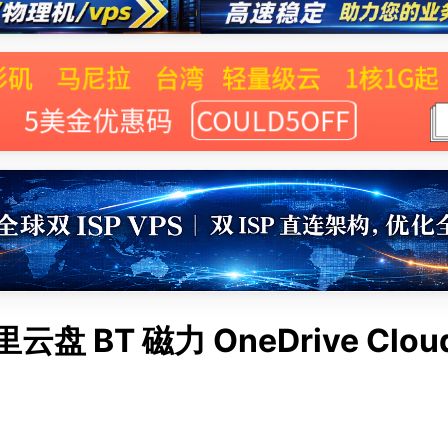
BT 磁力 OneDrive Cloud