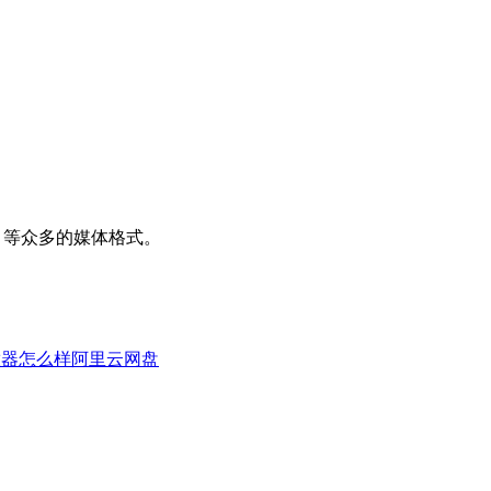
、DVD 等众多的媒体格式。
放器怎么样
阿里云网盘