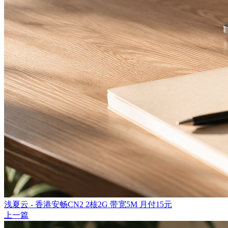
浅夏云 - 香港安畅CN2 2核2G 带宽5M 月付15元
上一篇