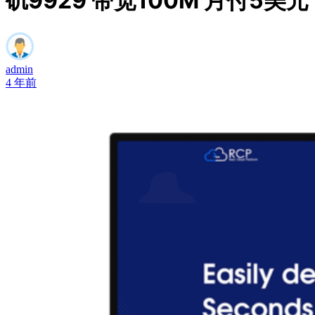
矶9929 带宽100M 月付5美元
admin
4 年前