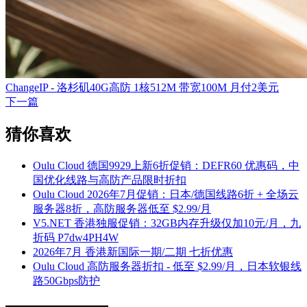
ChangeIP - 洛杉矶40G高防 1核512M 带宽100M 月付2美元
下一篇
猜你喜欢
Oulu Cloud 德国9929上新6折促销：DEFR60 优惠码，中
国优化线路与高防产品限时折扣
Oulu Cloud 2026年7月促销：日本/德国线路6折 + 全场云
服务器8折，高防服务器低至 $2.99/月
V5.NET 香港独服促销：32GB内存升级仅加10元/月，九
折码 P7dw4PH4W
2026年7月 香港新国际一期/二期 七折优惠
Oulu Cloud 高防服务器折扣 - 低至 $2.99/月，日本软银线
路50Gbps防护