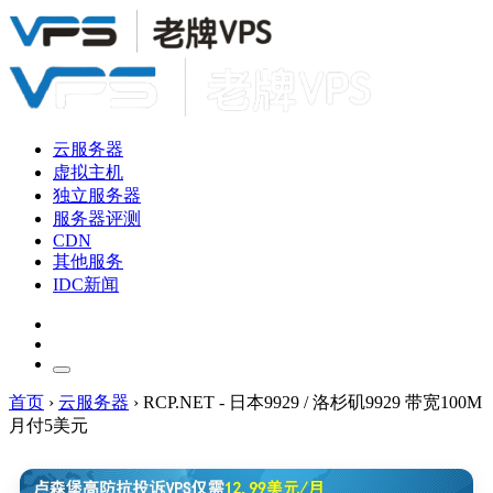
云服务器
虚拟主机
独立服务器
服务器评测
CDN
其他服务
IDC新闻
首页
›
云服务器
›
RCP.NET - 日本9929 / 洛杉矶9929 带宽100M
月付5美元