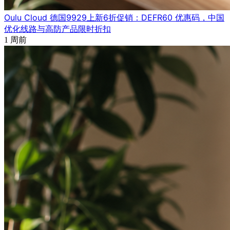
Oulu Cloud 德国9929上新6折促销：DEFR60 优惠码，中国
优化线路与高防产品限时折扣
1 周前