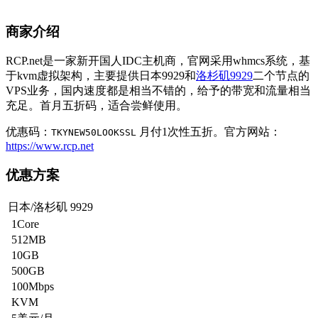
商家介绍
RCP.net是一家新开国人IDC主机商，官网采用whmcs系统，基
于kvm虚拟架构，主要提供日本9929和
洛杉矶9929
二个节点的
VPS业务，国内速度都是相当不错的，给予的带宽和流量相当
充足。首月五折码，适合尝鲜使用。
优惠码：
月付1次性五折。官方网站：
TKYNEW50LOOKSSL
https://www.rcp.net
优惠方案
日本/洛杉矶 9929
1Core
512MB
10GB
500GB
100Mbps
KVM