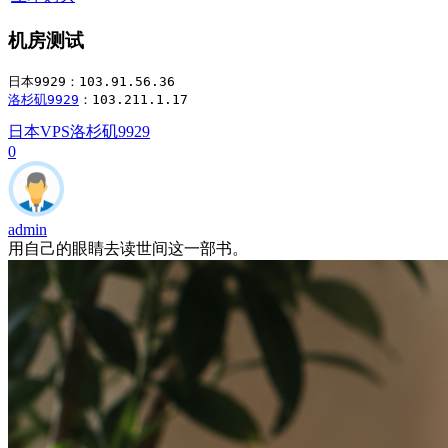
机房测试
洛杉矶9929
：103.211.1.17
日本VPS
洛杉矶9929
0
admin
用自己的眼睛去读世间这一部书。