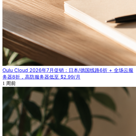
Oulu Cloud 2026年7月促销：日本/德国线路6折 + 全场云服
务器8折，高防服务器低至 $2.99/月
1 周前