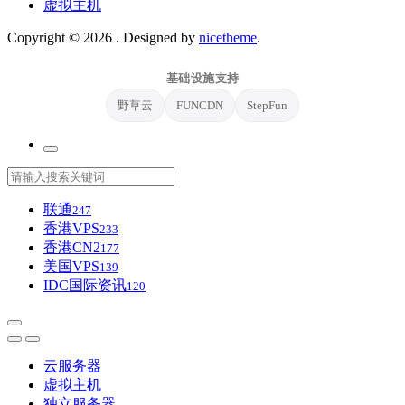
虚拟主机
Copyright © 2026
. Designed by
nicetheme
.
基础设施支持
野草云
FUNCDN
StepFun
联通
247
香港VPS
233
香港CN2
177
美国VPS
139
IDC国际资讯
120
云服务器
虚拟主机
独立服务器