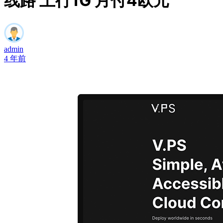
线路 上行1G 月付4欧元
admin
4 年前