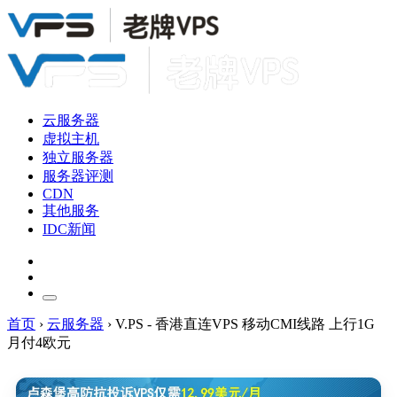
云服务器
虚拟主机
独立服务器
服务器评测
CDN
其他服务
IDC新闻
首页
›
云服务器
›
V.PS - 香港直连VPS 移动CMI线路 上行1G
月付4欧元