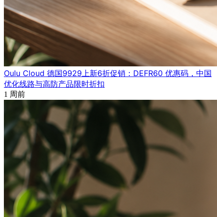
Oulu Cloud 德国9929上新6折促销：DEFR60 优惠码，中国
优化线路与高防产品限时折扣
1 周前