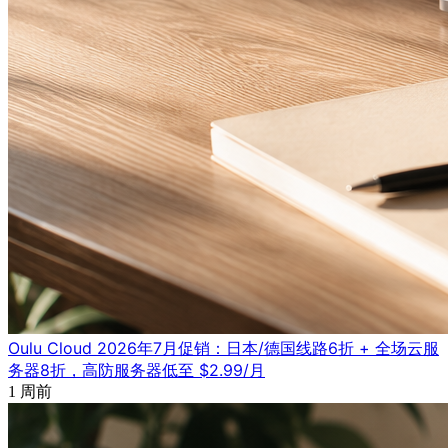
Oulu Cloud 2026年7月促销：日本/德国线路6折 + 全场云服
务器8折，高防服务器低至 $2.99/月
1 周前