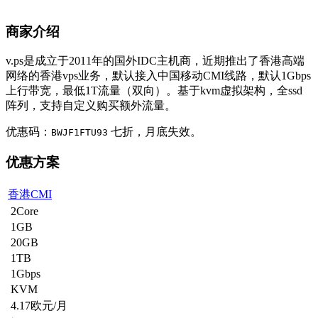
商家介绍
v.ps是成立于2011年的国外IDC主机商，近期推出了香港高端
网络的香港vps业务，默认接入中国移动CMI线路，默认1Gbps
上行带宽，最低1T流量（双向）。基于kvm虚拟架构，全ssd
阵列，支持自定义购买额外流量。
优惠码：
七折，月底失效。
BWJF1FTU93
优惠方案
香港CMI
2Core
1GB
20GB
1TB
1Gbps
KVM
4.17欧元/月