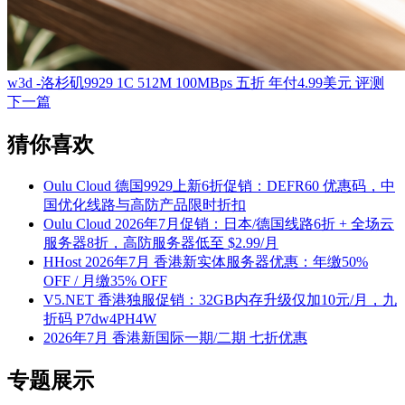
w3d -洛杉矶9929 1C 512M 100MBps 五折 年付4.99美元 评测
下一篇
猜你喜欢
Oulu Cloud 德国9929上新6折促销：DEFR60 优惠码，中
国优化线路与高防产品限时折扣
Oulu Cloud 2026年7月促销：日本/德国线路6折 + 全场云
服务器8折，高防服务器低至 $2.99/月
HHost 2026年7月 香港新实体服务器优惠：年缴50%
OFF / 月缴35% OFF
V5.NET 香港独服促销：32GB内存升级仅加10元/月，九
折码 P7dw4PH4W
2026年7月 香港新国际一期/二期 七折优惠
专题展示