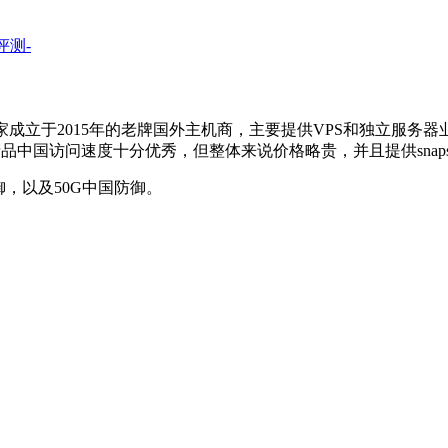
家成立于2015年的老牌国外主机商，主要提供VPS和独立服务
品中国访问速度十分优秀，但整体来说价格略贵，并且提供snaps
御，以及50G中国防御。