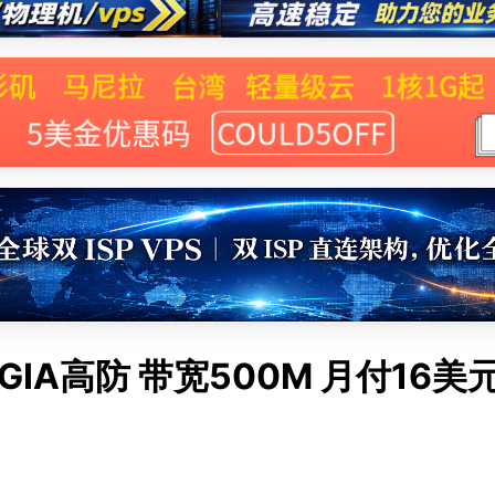
N2 GIA高防 带宽500M 月付16美