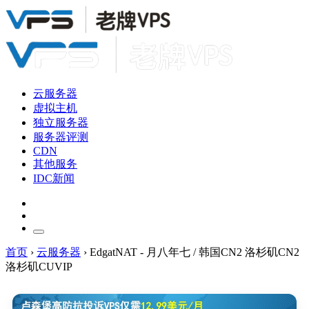
云服务器
虚拟主机
独立服务器
服务器评测
CDN
其他服务
IDC新闻
首页
›
云服务器
›
EdgatNAT - 月八年七 / 韩国CN2 洛杉矶CN2
洛杉矶CUVIP