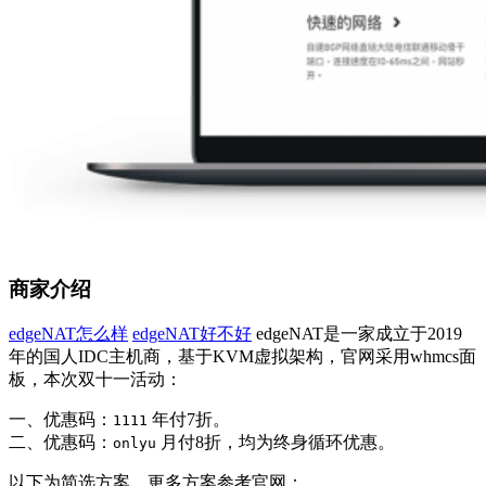
商家介绍
edgeNAT怎么样
edgeNAT好不好
edgeNAT是一家成立于2019
年的国人IDC主机商，基于KVM虚拟架构，官网采用whmcs面
板，本次双十一活动：
一、优惠码：
年付7折。
1111
二、优惠码：
月付8折，均为终身循环优惠。
onlyu
以下为简选方案，更多方案参考官网：