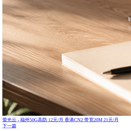
萤光云 - 福州50G高防 12元/月 香港CN2 带宽20M 21元/月
下一篇