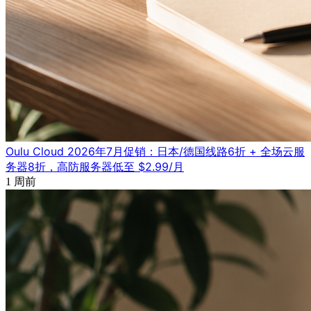
Oulu Cloud 2026年7月促销：日本/德国线路6折 + 全场云服
务器8折，高防服务器低至 $2.99/月
1 周前