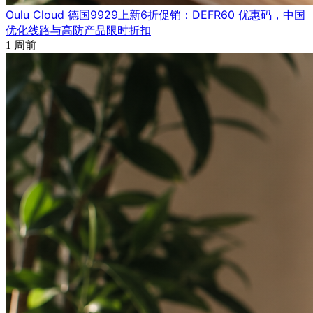
Oulu Cloud 德国9929上新6折促销：DEFR60 优惠码，中国
优化线路与高防产品限时折扣
1 周前