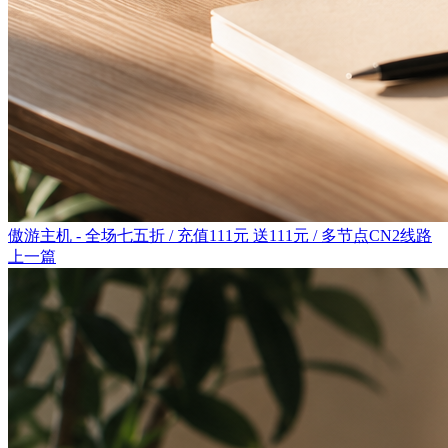
傲游主机 - 全场七五折 / 充值111元 送111元 / 多节点CN2线路
上一篇