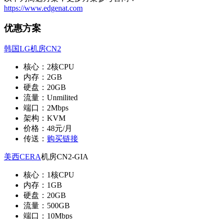
https://www.edgenat.com
优惠方案
韩国LG机房CN2
核心：2核CPU
内存：2GB
硬盘：20GB
流量：Unmilited
端口：2Mbps
架构：KVM
价格：48元/月
传送：
购买链接
美西CERA
机房CN2-GIA
核心：1核CPU
内存：1GB
硬盘：20GB
流量：500GB
端口：10Mbps