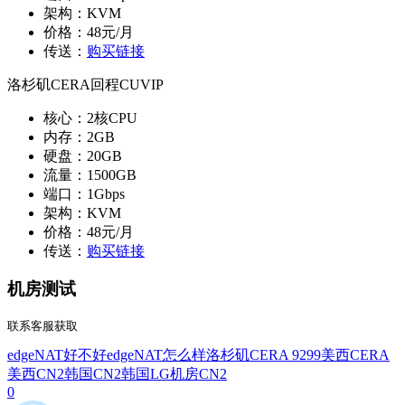
架构：KVM
价格：48元/月
传送：
购买链接
洛杉矶CERA回程CUVIP
核心：2核CPU
内存：2GB
硬盘：20GB
流量：1500GB
端口：1Gbps
架构：KVM
价格：48元/月
传送：
购买链接
机房测试
联系客服获取
edgeNAT好不好
edgeNAT怎么样
洛杉矶CERA 9299
美西CERA
美西CN2
韩国CN2
韩国LG机房CN2
0