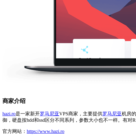
商家介绍
hazi.ro
是一家新开
罗马尼亚
VPS商家，主要提供
罗马尼亚
机房的
御，硬盘按hdd和ssd区分不同系列，参数大小也不一样。有
官方网站：
https://www.hazi.ro