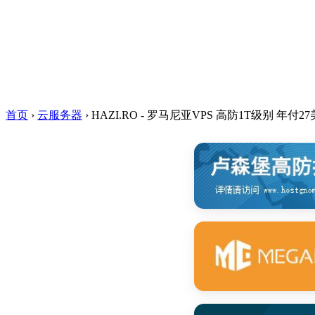
首页
›
云服务器
›
HAZI.RO - 罗马尼亚VPS 高防1T级别 年付2