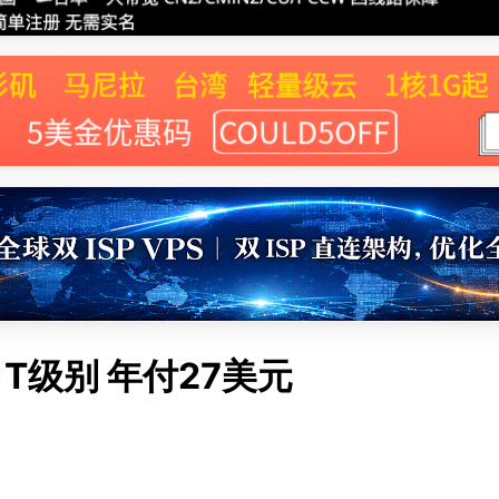
防1T级别 年付27美元