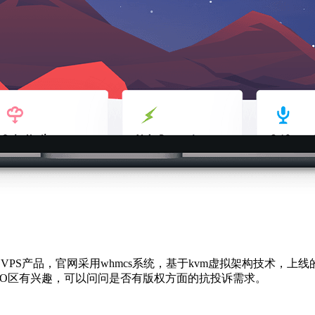
VPS产品，官网采用whmcs系统，基于kvm虚拟架构技术，上
对RO区有兴趣，可以问问是否有版权方面的抗投诉需求。