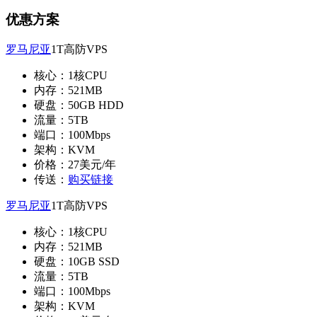
优惠方案
罗马尼亚
1T高防VPS
核心：1核CPU
内存：521MB
硬盘：50GB HDD
流量：5TB
端口：100Mbps
架构：KVM
价格：27美元/年
传送：
购买链接
罗马尼亚
1T高防VPS
核心：1核CPU
内存：521MB
硬盘：10GB SSD
流量：5TB
端口：100Mbps
架构：KVM