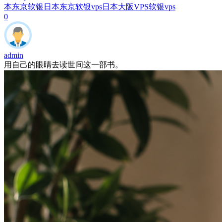
本东京软银
日本东京软银vps
日本大阪VPS
软银vps
0
admin
用自己的眼睛去读世间这一部书。