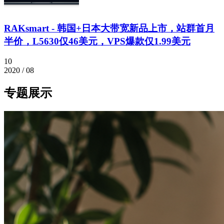
RAKsmart - 韩国+日本大带宽新品上市，站群首月
半价，L5630仅46美元，VPS爆款仅1.99美元
10
2020 / 08
专题展示