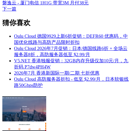
磐逸云 - 厦门电信 1H1G 带宽3M 月付38元
下一篇
猜你喜欢
Oulu Cloud 德国9929上新6折促销：DEFR60 优惠码，中
国优化线路与高防产品限时折扣
Oulu Cloud 2026年7月促销：日本/德国线路6折 + 全场云
服务器8折，高防服务器低至 $2.99/月
V5.NET 香港独服促销：32GB内存升级仅加10元/月，九
折码 P7dw4PH4W
2026年7月 香港新国际一期/二期 七折优惠
Oulu Cloud 高防服务器折扣 - 低至 $2.99/月，日本软银线
路50Gbps防护