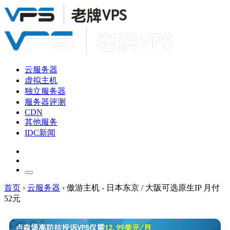
云服务器
虚拟主机
独立服务器
服务器评测
CDN
其他服务
IDC新闻
首页
›
云服务器
›
傲游主机 - 日本东京 / 大阪可选原生IP 月付
52元