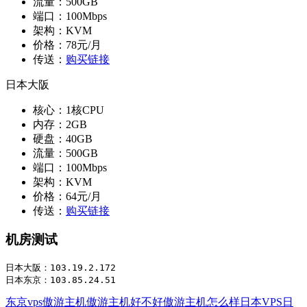
流量：500GB
端口：100Mbps
架构：KVM
价格：78元/月
传送：
购买链接
日本大阪
核心：1核CPU
内存：2GB
硬盘：40GB
流量：500GB
端口：100Mbps
架构：KVM
价格：64元/月
传送：
购买链接
机房测试
日本大阪：103.19.2.172

日本东京：103.85.24.51
东京vps
傲游主机
傲游主机好不好
傲游主机怎么样
日本VPS
日