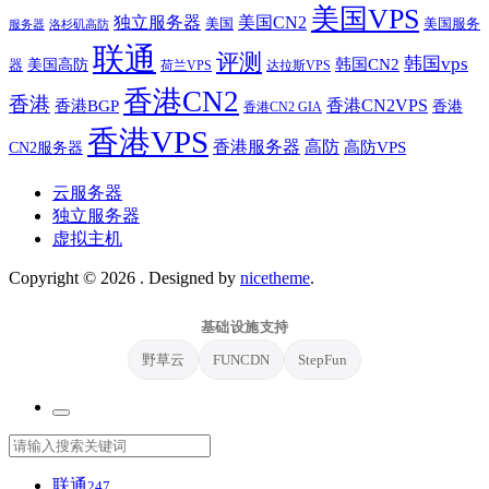
美国VPS
独立服务器
美国CN2
美国
美国服务
服务器
洛杉矶高防
联通
评测
韩国vps
韩国CN2
美国高防
器
荷兰VPS
达拉斯VPS
香港CN2
香港
香港BGP
香港CN2VPS
香港
香港CN2 GIA
香港VPS
香港服务器
高防
CN2服务器
高防VPS
云服务器
独立服务器
虚拟主机
Copyright © 2026
. Designed by
nicetheme
.
基础设施支持
野草云
FUNCDN
StepFun
联通
247