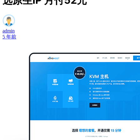
选原生IP 月付52元
admin
5 年前