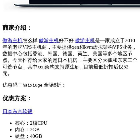
商家介绍：
傲游主机
怎么样
傲游主机
好不好
傲游主机
是一家成立于2010
年的老牌VPS主机商，主要提供xen和kvm虚拟架构VPS业务，
数据中心包括香港、韩国、德国、荷兰、美国等多个地区节
点。今天推荐给大家的是日本机房，主要区分大孤和东京二个
可选节点，其中xen架构支持原生ip，目前最低折扣后仅52
元。
优惠码：
全场8折；
haixiuge
优惠方案：
日本东京软银
核心：2核CPU
内存：2GB
硬盘：40GB