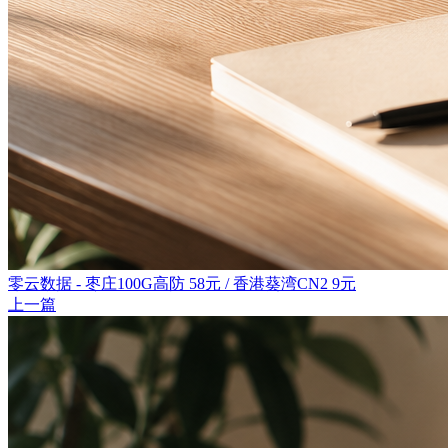
零云数据 - 枣庄100G高防 58元 / 香港葵湾CN2 9元
上一篇