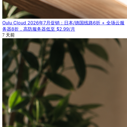
Oulu Cloud 2026年7月促销：日本/德国线路6折 + 全场云服
务器8折，高防服务器低至 $2.99/月
7 天前