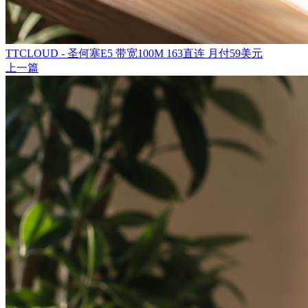
TTCLOUD - 圣何塞E5 带宽100M 163直连 月付59美元
上一篇