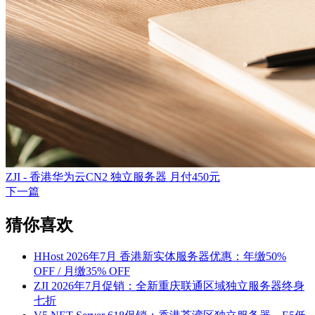
ZJI - 香港华为云CN2 独立服务器 月付450元
下一篇
猜你喜欢
HHost 2026年7月 香港新实体服务器优惠：年缴50%
OFF / 月缴35% OFF
ZJI 2026年7月促销：全新重庆联通区域独立服务器终身
七折