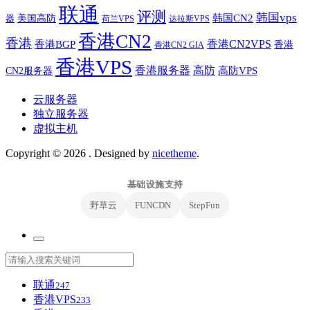
联通
评测
韩国vps
韩国CN2
美国高防
器
荷兰VPS
达拉斯VPS
香港CN2
香港
香港BGP
香港CN2VPS
香港
香港CN2 GIA
香港VPS
香港服务器
高防
CN2服务器
高防VPS
云服务器
独立服务器
虚拟主机
Copyright © 2026
. Designed by
nicetheme
.
基础设施支持
野草云
FUNCDN
StepFun
联通
247
香港VPS
233