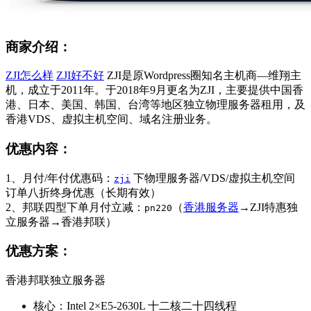
商家介绍：
ZJI怎么样
ZJI好不好
ZJI是原Wordpress圈知名主机商—维翔主
机，成立于2011年。于2018年9月更名为ZJI，主要提供中国香
港、日本、美国、韩国、台湾等地区独立物理服务器租用，及
香港VDS、虚拟主机空间、域名注册业务。
优惠内容：
1、月付/年付优惠码：
下物理服务器/VDS/虚拟主机空间
zji
订单八折终身优惠（长期有效）
2、邦联四型下单月付立减：
（
香港服务器
→ZJI特惠独
pn220
立服务器→香港邦联）
优惠方案：
香港邦联独立服务器
核心：Intel 2×E5-2630L 十二核二十四线程