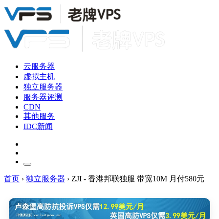
云服务器
虚拟主机
独立服务器
服务器评测
CDN
其他服务
IDC新闻
首页
›
独立服务器
›
ZJI - 香港邦联独服 带宽10M 月付580元