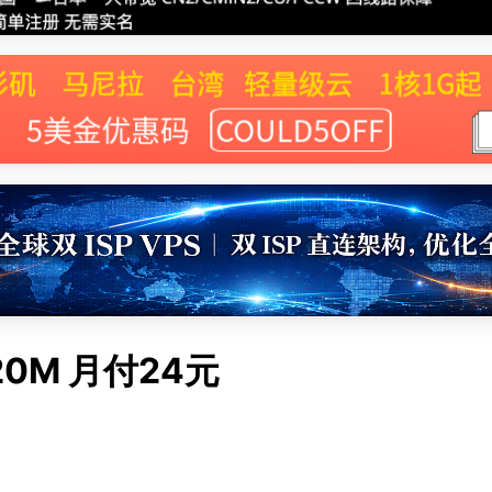
20M 月付24元