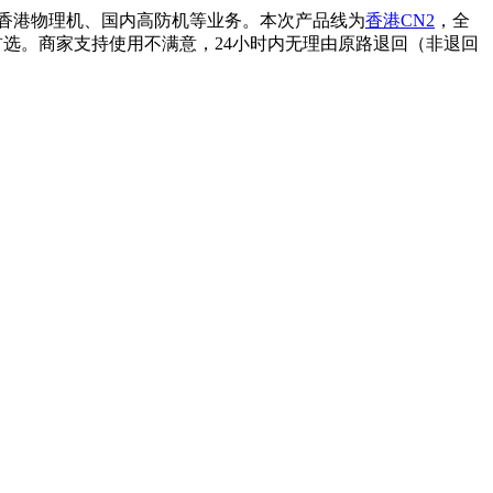
、香港物理机、国内高防机等业务。本次产品线为
香港CN2
，全
统，建站首选。商家支持使用不满意，24小时内无理由原路退回（非退回