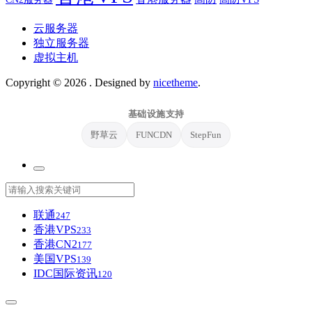
云服务器
独立服务器
虚拟主机
Copyright © 2026
. Designed by
nicetheme
.
基础设施支持
野草云
FUNCDN
StepFun
联通
247
香港VPS
233
香港CN2
177
美国VPS
139
IDC国际资讯
120