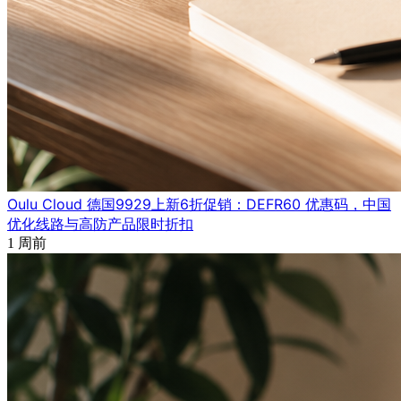
Oulu Cloud 德国9929上新6折促销：DEFR60 优惠码，中国
优化线路与高防产品限时折扣
1 周前