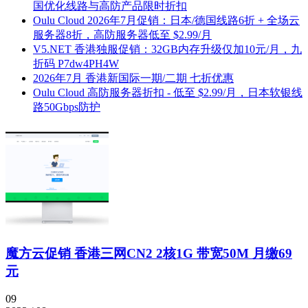
国优化线路与高防产品限时折扣
Oulu Cloud 2026年7月促销：日本/德国线路6折 + 全场云
服务器8折，高防服务器低至 $2.99/月
V5.NET 香港独服促销：32GB内存升级仅加10元/月，九
折码 P7dw4PH4W
2026年7月 香港新国际一期/二期 七折优惠
Oulu Cloud 高防服务器折扣 - 低至 $2.99/月，日本软银线
路50Gbps防护
魔方云促销 香港三网CN2 2核1G 带宽50M 月缴69
元
09