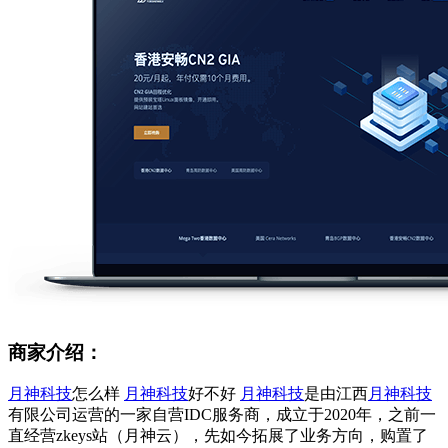
商家介绍：
月神科技
怎么样
月神科技
好不好
月神科技
是由江西
月神科技
有限公司运营的一家自营IDC服务商，成立于2020年，之前一
直经营zkeys站（月神云），先如今拓展了业务方向，购置了