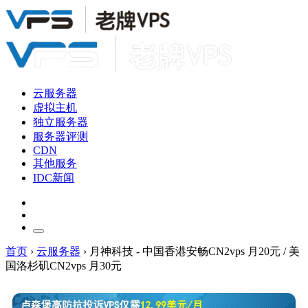
云服务器
虚拟主机
独立服务器
服务器评测
CDN
其他服务
IDC新闻
首页
›
云服务器
›
月神科技 - 中国香港安畅CN2vps 月20元 / 美
国洛杉矶CN2vps 月30元