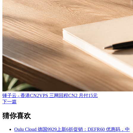
锤子云 - 香港CN2VPS 三网回程CN2 月付15元
下一篇
猜你喜欢
Oulu Cloud 德国9929上新6折促销：DEFR60 优惠码，中