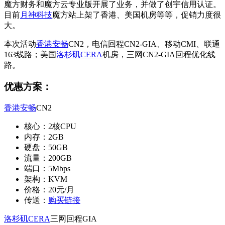
魔方财务和魔方云专业版开展了业务，并做了创宇信用认证。
目前
月神科技
魔方站上架了香港、美国机房等等，促销力度很
大。
本次活动
香港安畅
CN2，电信回程CN2-GIA、移动CMI、联通
163线路；美国
洛杉矶CERA
机房，三网CN2-GIA回程优化线
路。
优惠方案：
香港安畅
CN2
核心：2核CPU
内存：2GB
硬盘：50GB
流量：200GB
端口：5Mbps
架构：KVM
价格：20元/月
传送：
购买链接
洛杉矶CERA
三网回程GIA