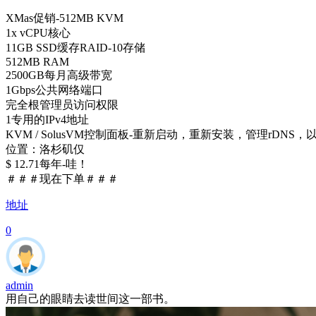
XMas促销-512MB KVM
1x vCPU核心
11GB SSD缓存RAID-10存储
512MB RAM
2500GB每月高级带宽
1Gbps公共网络端口
完全根管理员访问权限
1专用的IPv4地址
KVM / SolusVM控制面板-重新启动，重新安装，管理rDNS
位置：洛杉矶仅
$ 12.71每年-哇！
＃＃＃现在下单＃＃＃
地址
0
admin
用自己的眼睛去读世间这一部书。