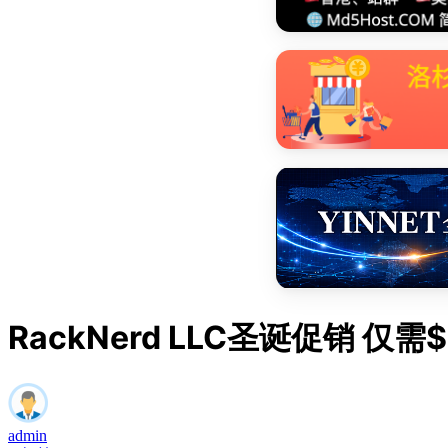
RackNerd LLC圣诞促销 仅需$
admin