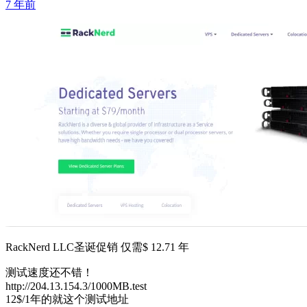
7 年前
RackNerd LLC圣诞促销 仅需$ 12.71 年
测试速度还不错！
http://204.13.154.3/1000MB.test
12$/1年的就这个测试地址