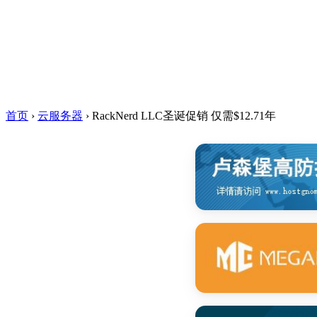
首页
›
云服务器
›
RackNerd LLC圣诞促销 仅需$12.71年