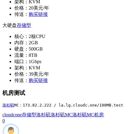
架构：KVM
价格：20美元/年
传送：
购买链接
大硬盘
存储型
核心：2核CPU
内存：2GB
硬盘：500GB
流量：8TB
端口：1Gbps
架构：KVM
价格：39美元/年
传送：
购买链接
机房测试
洛杉矶
MC：173.82.2.222 / la.lg.cloudc.one/100MB.test
cloudcone
存储型
洛杉矶
洛杉矶MC
洛杉矶MC机房
0