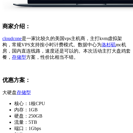
商家介绍：
cloudcone
是一家比较久的美国vps主机商，主打kvm虚拟架
构，常规VPS支持按小时计费模式。数据中心为
洛杉矶
mc机
房，国内直连线路，速度还是可以的。本次活动主打大盘鸡套
餐，
存储型
方案，性价比相当不错。
优惠方案：
大硬盘
存储型
核心：1核CPU
内存：1GB
硬盘：250GB
流量：5TB
端口：1Gbps