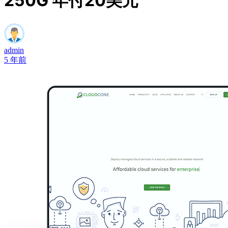
250G 年付20美元
admin
5 年前