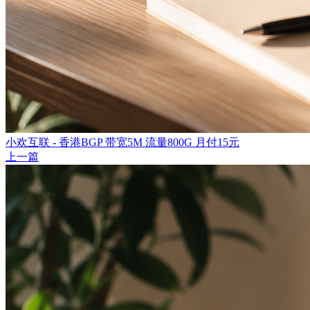
小欢互联 - 香港BGP 带宽5M 流量800G 月付15元
上一篇