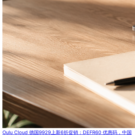
Oulu Cloud 德国9929上新6折促销：DEFR60 优惠码，中国