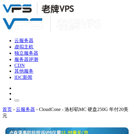
云服务器
虚拟主机
独立服务器
服务器评测
CDN
其他服务
IDC新闻
首页
›
云服务器
›
CloudCone - 洛杉矶MC 硬盘250G 年付20美
元