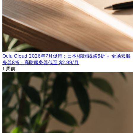
Oulu Cloud 2026年7月促销：日本/德国线路6折 + 全场云服
务器8折，高防服务器低至 $2.99/月
1 周前