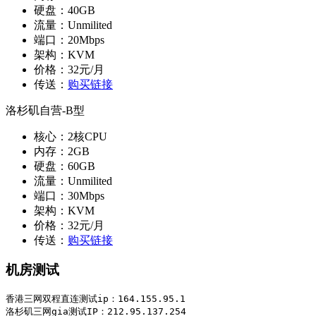
硬盘：40GB
流量：Unmilited
端口：20Mbps
架构：KVM
价格：32元/月
传送：
购买链接
洛杉矶自营-B型
核心：2核CPU
内存：2GB
硬盘：60GB
流量：Unmilited
端口：30Mbps
架构：KVM
价格：32元/月
传送：
购买链接
机房测试
香港三网双程直连测试ip：164.155.95.1

洛杉矶三网gia测试IP：212.95.137.254
