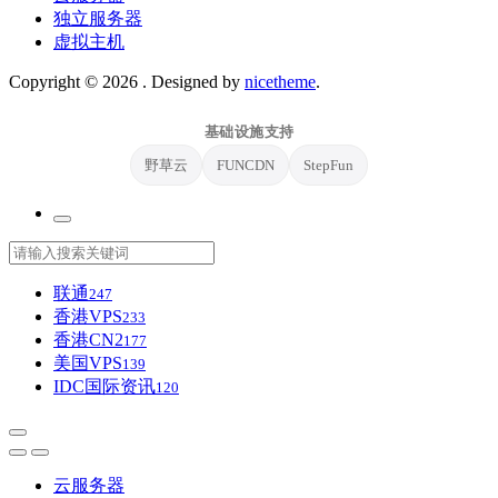
独立服务器
虚拟主机
Copyright © 2026
. Designed by
nicetheme
.
基础设施支持
野草云
FUNCDN
StepFun
联通
247
香港VPS
233
香港CN2
177
美国VPS
139
IDC国际资讯
120
云服务器