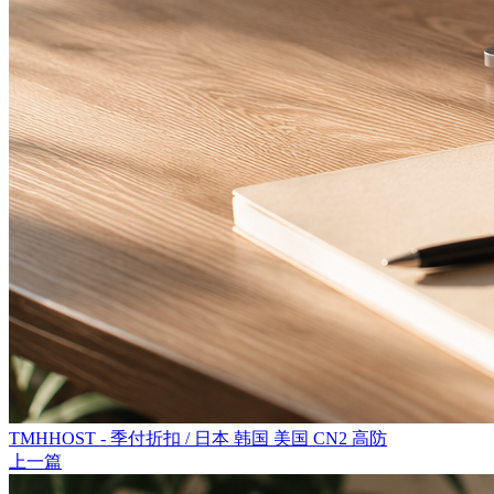
TMHHOST - 季付折扣 / 日本 韩国 美国 CN2 高防
上一篇