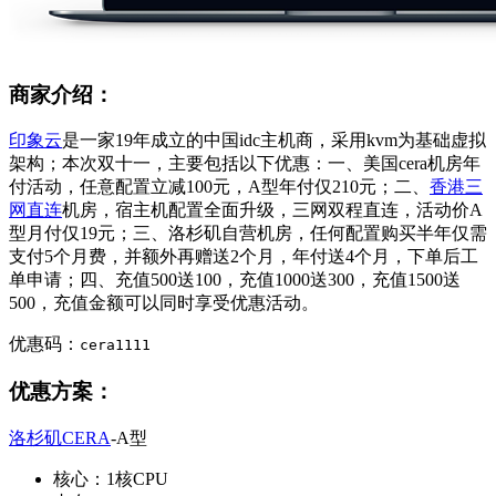
商家介绍：
印象云
是一家19年成立的中国idc主机商，采用kvm为基础虚拟
架构；本次双十一，主要包括以下优惠：一、美国cera机房年
付活动，任意配置立减100元，A型年付仅210元；二、
香港三
网直连
机房，宿主机配置全面升级，三网双程直连，活动价A
型月付仅19元；三、洛杉矶自营机房，任何配置购买半年仅需
支付5个月费，并额外再赠送2个月，年付送4个月，下单后工
单申请；四、充值500送100，充值1000送300，充值1500送
500，充值金额可以同时享受优惠活动。
优惠码：
cera1111
优惠方案：
洛杉矶CERA
-A型
核心：1核CPU