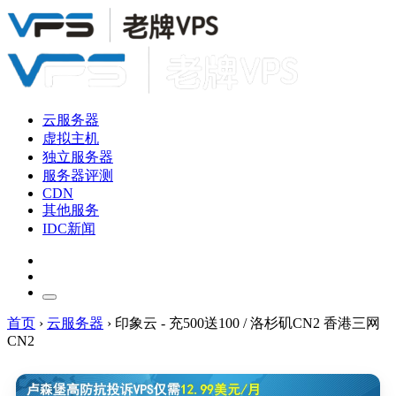
云服务器
虚拟主机
独立服务器
服务器评测
CDN
其他服务
IDC新闻
首页
›
云服务器
›
印象云 - 充500送100 / 洛杉矶CN2 香港三网
CN2