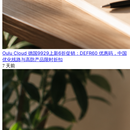
Oulu Cloud 德国9929上新6折促销：DEFR60 优惠码，中国
优化线路与高防产品限时折扣
7 天前