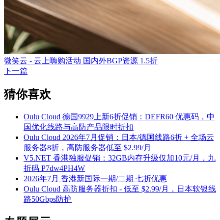
微笑云 - 云上嗨购活动 国内外BGP资源 1.5折
下一篇
猜你喜欢
Oulu Cloud 德国9929上新6折促销：DEFR60 优惠码，中
国优化线路与高防产品限时折扣
Oulu Cloud 2026年7月促销：日本/德国线路6折 + 全场云
服务器8折，高防服务器低至 $2.99/月
V5.NET 香港独服促销：32GB内存升级仅加10元/月，九
折码 P7dw4PH4W
2026年7月 香港新国际一期/二期 七折优惠
Oulu Cloud 高防服务器折扣 - 低至 $2.99/月，日本软银线
路50Gbps防护