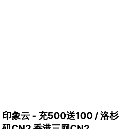
印象云 - 充500送100 / 洛杉
矶CN2 香港三网CN2