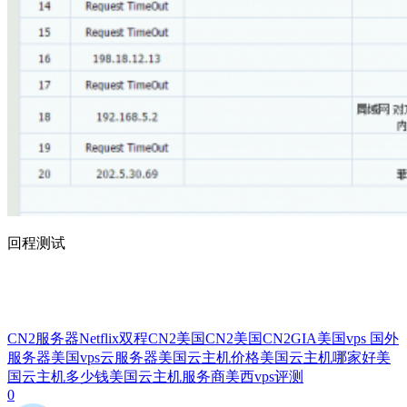
回程测试
CN2服务器
Netflix
双程CN2
美国CN2
美国CN2GIA
美国vps 国外
服务器
美国vps云服务器
美国云主机价格
美国云主机哪家好
美
国云主机多少钱
美国云主机服务商
美西vps
评测
0