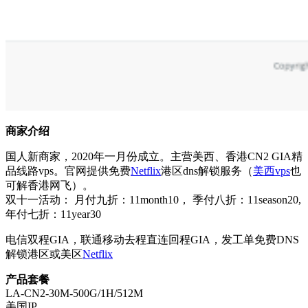
商家介绍
国人新商家，2020年一月份成立。主营美西、香港CN2 GIA精
品线路vps。官网提供免费
Netflix
港区dns解锁服务（
美西vps
也
可解香港网飞）。
双十一活动： 月付九折：11month10， 季付八折：11season20,
年付七折：11year30
电信双程GIA，联通移动去程直连回程GIA，发工单免费DNS
解锁港区或美区
Netflix
产品套餐
LA-CN2-30M-500G/1H/512M
美国IP