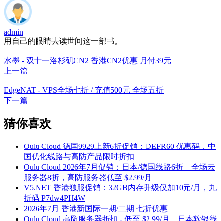
admin
用自己的眼睛去读世间这一部书。
水墨 - 双十一洛杉矶CN2 香港CN2优惠 月付39元
上一篇
EdgeNAT - VPS全场七折 / 充值500元 全场五折
下一篇
猜你喜欢
Oulu Cloud 德国9929上新6折促销：DEFR60 优惠码，中
国优化线路与高防产品限时折扣
Oulu Cloud 2026年7月促销：日本/德国线路6折 + 全场云
服务器8折，高防服务器低至 $2.99/月
V5.NET 香港独服促销：32GB内存升级仅加10元/月，九
折码 P7dw4PH4W
2026年7月 香港新国际一期/二期 七折优惠
Oulu Cloud 高防服务器折扣 - 低至 $2.99/月，日本软银线