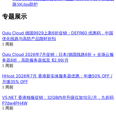
路50Gbps防护
专题展示
Oulu Cloud 德国9929上新6折促销：DEFR60 优惠码，中国
优化线路与高防产品限时折扣
1 周前
Oulu Cloud 2026年7月促销：日本/德国线路6折 + 全场云服
务器8折，高防服务器低至 $2.99/月
1 周前
HHost 2026年7月 香港新实体服务器优惠：年缴50% OFF /
月缴35% OFF
1 周前
V5.NET 香港独服促销：32GB内存升级仅加10元/月，九折码
P7dw4PH4W
1 周前