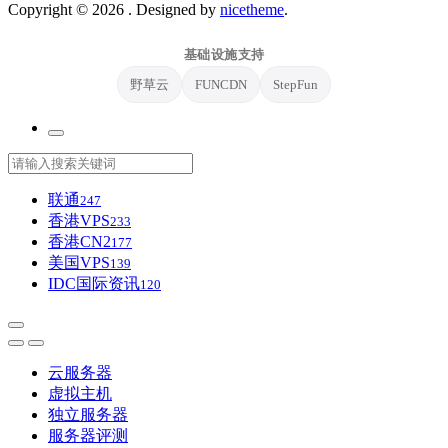
Copyright © 2026
. Designed by
nicetheme
.
基础设施支持
野草云
FUNCDN
StepFun
联通
247
香港VPS
233
香港CN2
177
美国VPS
139
IDC国际资讯
120
云服务器
虚拟主机
独立服务器
服务器评测