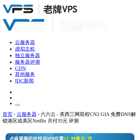
云服务器
虚拟主机
独立服务器
服务器评测
CDN
其他服务
IDC新闻
首页
›
云服务器
›
六六云 - 美西三网双程CN2 GIA 免费DNS解
锁港区或美区Netflix 月付35元 评测