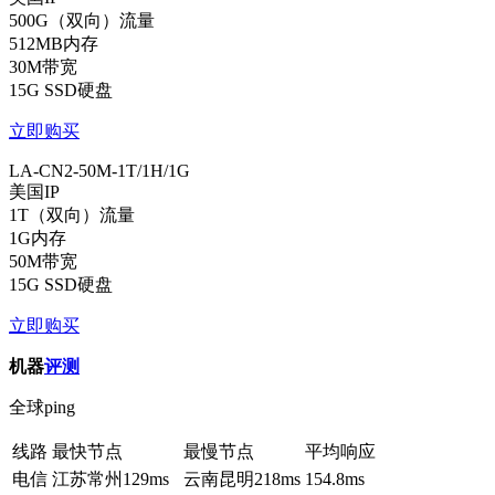
500G（双向）流量
512MB内存
30M带宽
15G SSD硬盘
立即购买
LA-CN2-50M-1T/1H/1G
美国IP
1T（双向）流量
1G内存
50M带宽
15G SSD硬盘
立即购买
机器
评测
全球ping
线路
最快节点
最慢节点
平均响应
电信
江苏常州
129ms
云南昆明
218ms
154.8ms