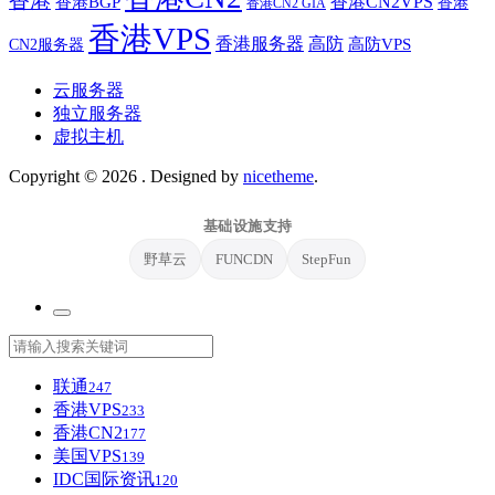
香港
香港BGP
香港CN2VPS
香港
香港CN2 GIA
香港VPS
香港服务器
高防
CN2服务器
高防VPS
云服务器
独立服务器
虚拟主机
Copyright © 2026
. Designed by
nicetheme
.
基础设施支持
野草云
FUNCDN
StepFun
联通
247
香港VPS
233
香港CN2
177
美国VPS
139
IDC国际资讯
120