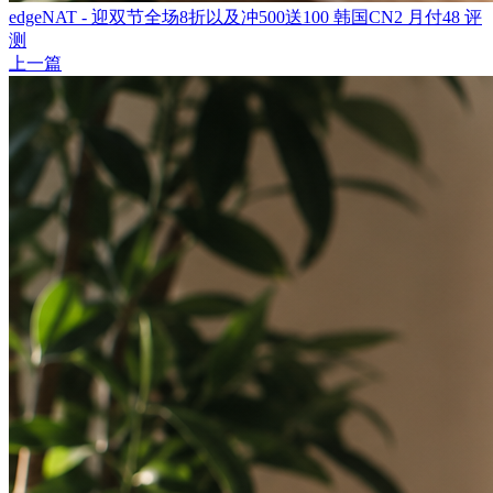
edgeNAT - 迎双节全场8折以及冲500送100 韩国CN2 月付48 评
测
上一篇