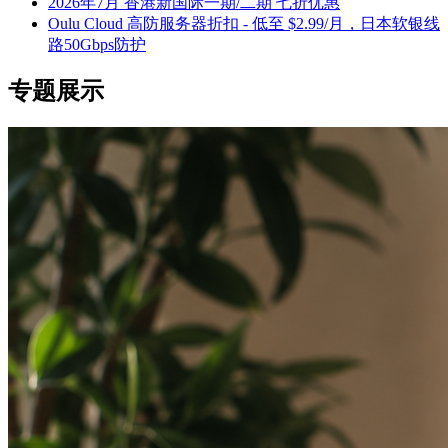
2026年7月 香港新国际一期/二期 七折优惠
Oulu Cloud 高防服务器折扣 - 低至 $2.99/月，日本软银线
路50Gbps防护
专题展示