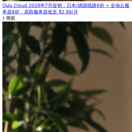
Oulu Cloud 2026年7月促销：日本/德国线路6折 + 全场云服
务器8折，高防服务器低至 $2.99/月
1 周前