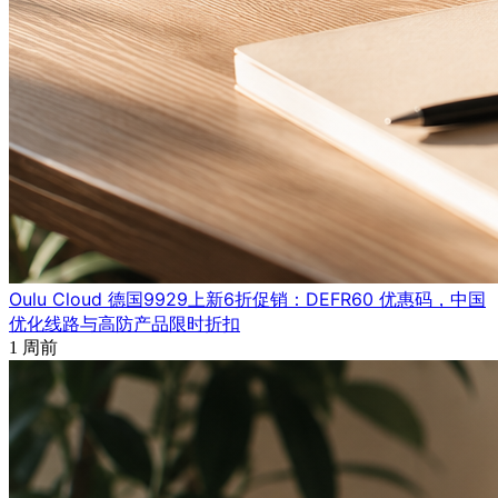
Oulu Cloud 德国9929上新6折促销：DEFR60 优惠码，中国
优化线路与高防产品限时折扣
1 周前