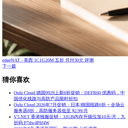
edgeNAT - 美西 1C1G20M 五折 月付30元 评测
下一篇
猜你喜欢
Oulu Cloud 德国9929上新6折促销：DEFR60 优惠码，中
国优化线路与高防产品限时折扣
Oulu Cloud 2026年7月促销：日本/德国线路6折 + 全场云
服务器8折，高防服务器低至 $2.99/月
V5.NET 香港独服促销：32GB内存升级仅加10元/月，九
折码 P7dw4PH4W