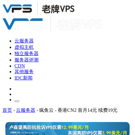
云服务器
虚拟主机
独立服务器
服务器评测
CDN
其他服务
IDC新闻
首页
›
云服务器
›
疯鱼云 - 香港CN2 首月14元 续费19元