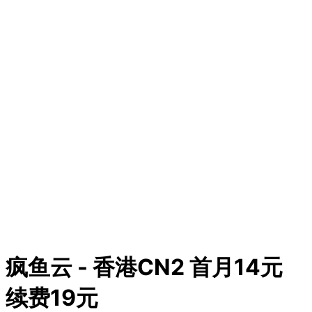
疯鱼云 - 香港CN2 首月14元
续费19元