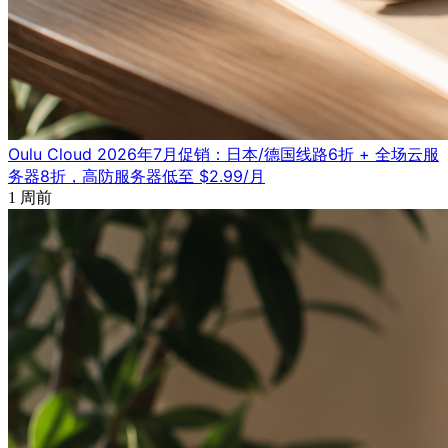
Oulu Cloud 2026年7月促销：日本/德国线路6折 + 全场云服
务器8折，高防服务器低至 $2.99/月
1 周前