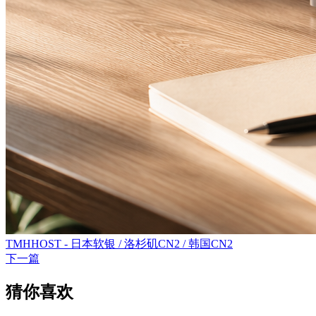
TMHHOST - 日本软银 / 洛杉矶CN2 / 韩国CN2
下一篇
猜你喜欢