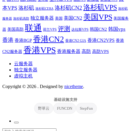
洛杉矶VPS
洛杉矶CN2
本VPS
洛杉矶
洛杉矶CERA
洛杉矶
美国VPS
独立服务器
美国CN2
美国
美国服务
服务器
洛杉矶高防
联通
评测
韩国vps
韩国CN2
美国高防
器
荷兰VPS
达拉斯VPS
香港CN2
香港
香港BGP
香港CN2VPS
香港
香港CN2 GIA
香港VPS
香港服务器
高防
CN2服务器
高防VPS
云服务器
独立服务器
虚拟主机
Copyright © 2026
. Designed by
nicetheme
.
基础设施支持
野草云
FUNCDN
StepFun