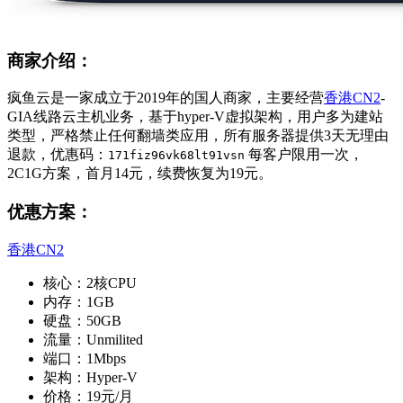
商家介绍：
疯鱼云是一家成立于2019年的国人商家，主要经营
香港CN2
-
GIA线路云主机业务，基于hyper-V虚拟架构，用户多为建站
类型，严格禁止任何翻墙类应用，所有服务器提供3天无理由
退款，优惠码：
每客户限用一次，
171fiz96vk68lt91vsn
2C1G方案，首月14元，续费恢复为19元。
优惠方案：
香港CN2
核心：2核CPU
内存：1GB
硬盘：50GB
流量：Unmilited
端口：1Mbps
架构：Hyper-V
价格：19元/月