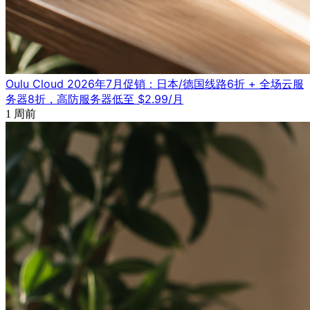
Oulu Cloud 2026年7月促销：日本/德国线路6折 + 全场云服
务器8折，高防服务器低至 $2.99/月
1 周前