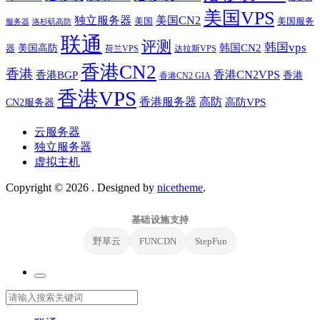
美国VPS
独立服务器
美国CN2
美国
美国服务
服务器
洛杉矶高防
联通
评测
韩国vps
韩国CN2
美国高防
器
荷兰VPS
达拉斯VPS
香港CN2
香港
香港BGP
香港CN2VPS
香港
香港CN2 GIA
香港VPS
香港服务器
高防
CN2服务器
高防VPS
云服务器
独立服务器
虚拟主机
Copyright © 2026
. Designed by
nicetheme
.
基础设施支持
野草云
FUNCDN
StepFun