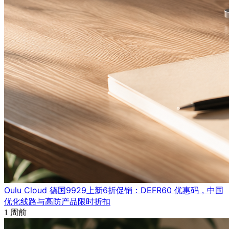
Oulu Cloud 德国9929上新6折促销：DEFR60 优惠码，中国
优化线路与高防产品限时折扣
1 周前