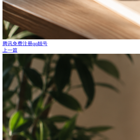
腾讯免费注册qq靓号
上一篇