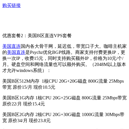
购买链接
优惠套餐2：美国B区直连VPS套餐
美国直连
国内各大骨干网，延迟低，带宽口子大。咖啡主机家
的
美国直连
是Psychz优化BGP线路。商家支持付费更换IP，更
换一次IP，收费15元，同时支持购买额外IP，价格为10元/个/
月。硬盘空间和网络流量也可以额外购买。（2048M以上版本
才允许windows系统）：
美国B区512M内存 1核CPU 20G+20G磁盘 800G流量 25Mbps
带宽 原价15/月 现价10.5元
美国B区1G内存 1核CPU 20G+25G磁盘 800G流量 25Mbps带宽
原价22/月 现价15.4元
美国B区2G内存 2核CPU 20G+30G磁盘 1000G流量 30Mbps带
宽 原价34/月 现价23.8元