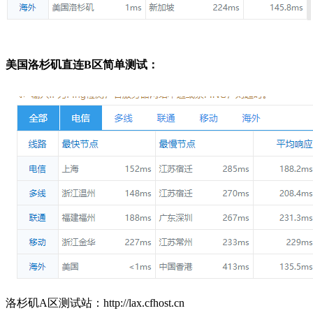
美国洛杉矶直连B区简单测试：
洛杉矶A区测试站：http://lax.cfhost.cn