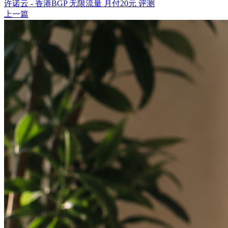
许诺云 - 香港BGP 无限流量 月付20元 评测
上一篇