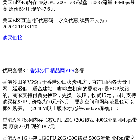
美国B区4G内存 4核CPU 20G+50G磁盘 1800G流量 40Mbps带
宽 原价68/月 现价47.6元
美国B区直连7折优惠码（永久优惠,续费不支持）：
2020CFHOST70
购买链接
优惠套餐3：
香港沙田精品网VPS
套餐
香港沙田的VPS位于香港沙田火炭机房，直连国内各大骨干
网，延迟低，适合建站。咖啡主机家的香港vps是BGP线路
的。商家支持付费更换IP，更换一次IP，收费15元，同时支持
购买额外IP，价格为10元/个/月。硬盘空间和网络流量也可以
额外购买。（2048M以上版本才允许windows系统）：
香港A区768M内存 1核CPU 20G+20G磁盘 400G流量 4Mbps带
宽 原价22/月 现价18.7元
香港A区1G内存 1核CPU 20G+30G磁盘 500G流量 4Mbps带宽